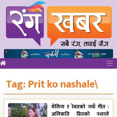
Tag:
Prit ko nashale\
मेलिना र रेवतको नयाँ गीत :
अलिकति प्रितको नशाले