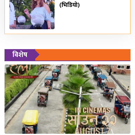
(भिडियो)
विशेष