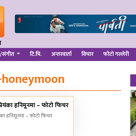
/संगीत
टि.भि.
अन्तरवार्ता
विचार
फोटो गल्लेरी
k-honeymoon
्रियंका हनिमूनमा – फोटो फिचर
यंका हनिमूनमा – फोटो फिचर