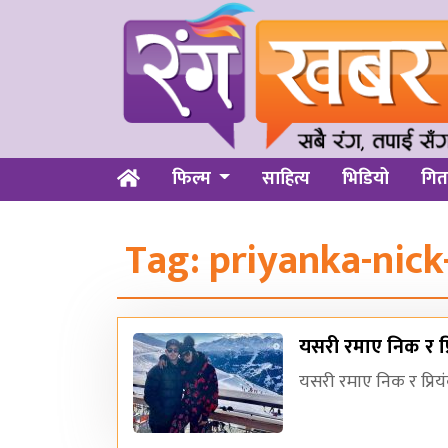
फिल्म
साहित्य
भिडियो
गित
Tag:
priyanka-nic
यसरी रमाए निक र प
यसरी रमाए निक र प्रि