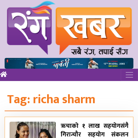
Tag:
richa sharm
ऋचाको १ लाख सहयोगसंगै
गिरान्चौर सहयोग संकलन