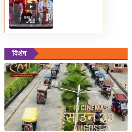
विशेष