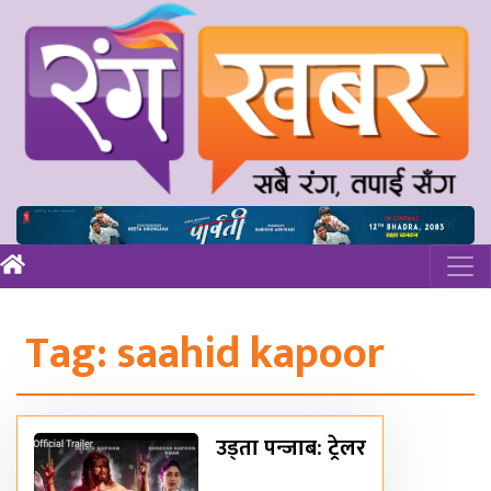
Tag:
saahid kapoor
उड्ता पन्जाब: ट्रेलर