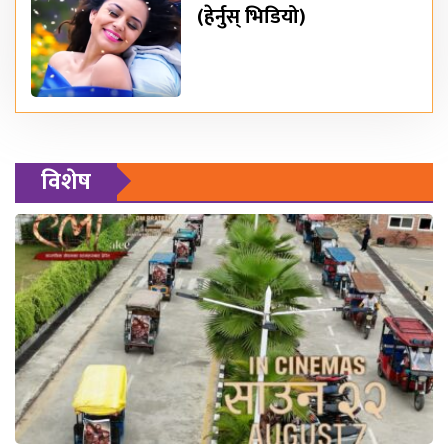
(हेर्नुस् भिडियो)
विशेष