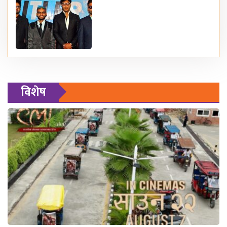
विशेष