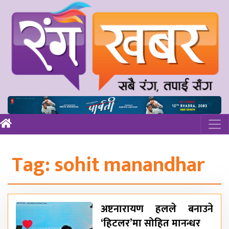
Tag:
sohit manandhar
अष्टनारायण हलले बनाउने
‘हिटलर’मा सोहित मानन्धर