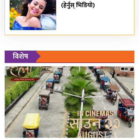
(हेर्नुस् भिडियो)
विशेष