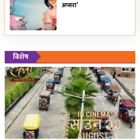
अप्सरा’
विशेष