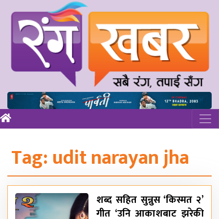
Tag:
udit narayan jha
शब्द सहित सुन्नुस ‘किस्मत २’
गीत ‘उनि आकाशबाट झरेकी