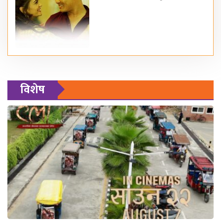
विशेष