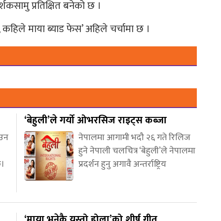
शकसामु प्रतिक्षित बनेको छ ।
कहिले माया ब्याड फेस’ अहिले चर्चामा छ ।
‘बेहुली’ले गर्यो ओभरसिज राइट्स कब्जा
आउन
नेपालमा आगामी भदौ २६ गते रिलिज
हुने नेपाली चलचित्र ‘बेहुली’ले नेपालमा
छ।
प्रदर्शन हुनु अगावै अन्तर्राष्ट्रिय
‘माया भनेकै यस्तो होला’को शीर्ष गीत