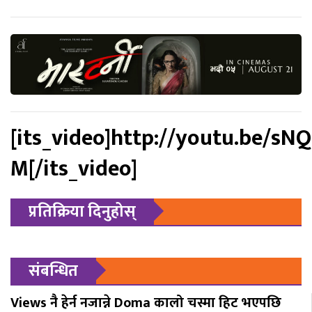
[its_video]http://youtu.be/sN
M[/its_video]
प्रतिक्रिया दिनुहोस्
संबन्धित
Views नै हेर्न नजान्ने Doma कालो चस्मा हिट भएपछि