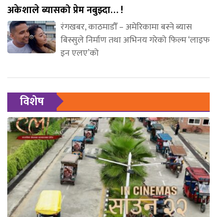
अकेशाले ब्यासको प्रेम नबुझ्दा… !
रंगखबर, काठमाडौँ – अमेरिकामा बस्ने ब्यास
बिस्सुले निर्माण तथा अभिनय गरेको फिल्म ‘लाइफ
इन एलए’को
विशेष