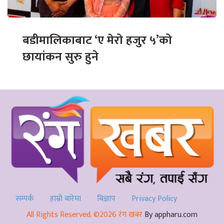
बडीमालिकाबाट ‘ए मेरो हजुर ५’को
छायांकन सुरु हुने
सम्पर्क
हाम्रो बारेमा
बिज्ञाप
Privacy Policy
All Rights Reserved. ©2026 रंग खबर
By appharu.com