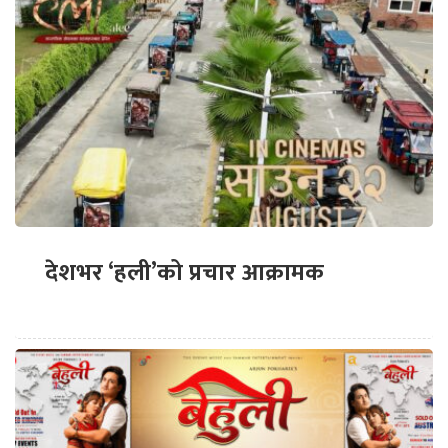
देशभर ‘हली’को प्रचार आक्रामक