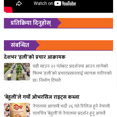
प्रतिक्रिया दिनुहोस्
संबन्धित
देशभर ‘हली’को प्रचार आक्रामक
यही साउन २२ गतेबाट प्रदर्शनमा आउन लागेको
फिल्म ‘हली’को प्रचारप्रसारलाई व्यापक पारिएको
छ। निर्माण टिमले
‘बेहुली’ले गर्यो ओभरसिज राइट्स कब्जा
नेपालमा आगामी भदौ २६ गते रिलिज हुने नेपाली
चलचित्र ‘बेहुली’ले नेपालमा प्रदर्शन हुनु अगावै