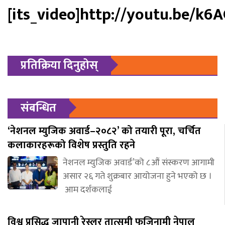
[its_video]http://youtu.be/k6
प्रतिक्रिया दिनुहोस्
संबन्धित
‘नेशनल म्युजिक अवार्ड–२०८२’ को तयारी पूरा, चर्चित
कलाकारहरूको विशेष प्रस्तुति रहने
नेशनल म्युजिक अवार्ड’को ८औं संस्करण आगामी
असार २६ गते शुक्रबार आयोजना हुने भएको छ ।
आम दर्शकलाई
विश्व प्रसिद्ध जापानी रेस्लर तात्सुमी फुजिनामी नेपाल