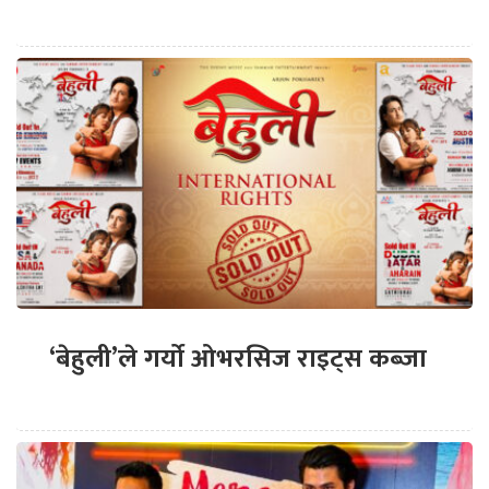
‘बेहुली’ले गर्यो ओभरसिज राइट्स कब्जा