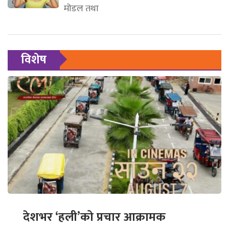
मोडल तथा
विशेष
देशभर ‘हली’को प्रचार आक्रामक