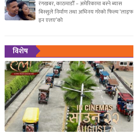
रंगखबर, काठमाडौँ – अमेरिकामा बस्ने ब्यास
बिस्सुले निर्माण तथा अभिनय गरेको फिल्म ‘लाइफ
इन एलए’को
विशेष