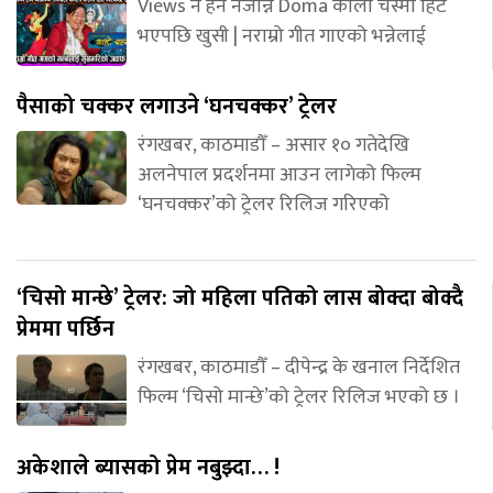
Views नै हेर्न नजान्ने Doma कालो चस्मा हिट
भएपछि खुसी | नराम्रो गीत गाएको भन्नेलाई
पैसाको चक्कर लगाउने ‘घनचक्कर’ ट्रेलर
रंगखबर, काठमाडौँ – असार १० गतेदेखि
अलनेपाल प्रदर्शनमा आउन लागेको फिल्म
‘घनचक्कर’को ट्रेलर रिलिज गरिएको
‘चिसो मान्छे’ ट्रेलर: जो महिला पतिको लास बोक्दा बोक्दै
प्रेममा पर्छिन
रंगखबर, काठमाडौँ – दीपेन्द्र के खनाल निर्देशित
फिल्म ‘चिसो मान्छे’को ट्रेलर रिलिज भएको छ ।
अकेशाले ब्यासको प्रेम नबुझ्दा… !