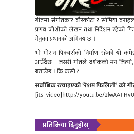
गीतमा संगीतकार बाँस्कोटा र सोमिया बराई
प्रणव जोशीको लेखन तथा निर्देशन रहेको फिल्म
मेनुका प्रधानको अभिनय छ ।
भी मोसन पिक्चर्सको निर्माण रहेको यो कमे
आउँदैछ । जसरी गीतले दर्शकको मन जित्यो, त
बताउँछ । कि कसो ?
सर्वाधिक रुचाइएको ‘रेशम फिलिली’ को गीत
[its_video]http://youtu.be/2lwAATHv
प्रतिक्रिया दिनुहोस्