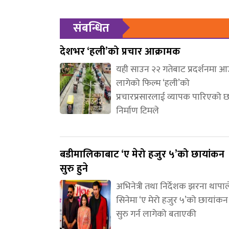
संबन्धित
देशभर ‘हली’को प्रचार आक्रामक
यही साउन २२ गतेबाट प्रदर्शनमा 
लागेको फिल्म ‘हली’को
प्रचारप्रसारलाई व्यापक पारिएको 
निर्माण टिमले
बडीमालिकाबाट ‘ए मेरो हजुर ५’को छायांकन
सुरु हुने
अभिनेत्री तथा निर्देशक झरना थापाल
सिनेमा ‘ए मेरो हजुर ५’को छायांकन
सुरु गर्न लागेको बताएकी