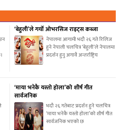
‘बेहुली’ले गर्यो ओभरसिज राइट्स कब्जा
आउन
नेपालमा आगामी भदौ २६ गते रिलिज
हुने नेपाली चलचित्र ‘बेहुली’ले नेपालमा
छ।
प्रदर्शन हुनु अगावै अन्तर्राष्ट्रिय
‘माया भनेकै यस्तो होला’को शीर्ष गीत
सार्वजनिक
े
भदौ २६ गतेबाट प्रदर्शन हुने चलचित्र
‘माया भनेकै यस्तो होला’को शीर्ष गीत
सार्वजनिक भएको छ