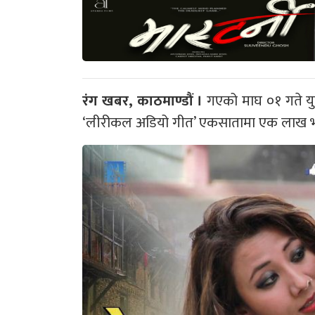
रंग खबर, काठमाण्डौं ।
गएको माघ ०१ गते यु
‘लीरीकल अडियो गीत’ एकसातामा एक लाख भ