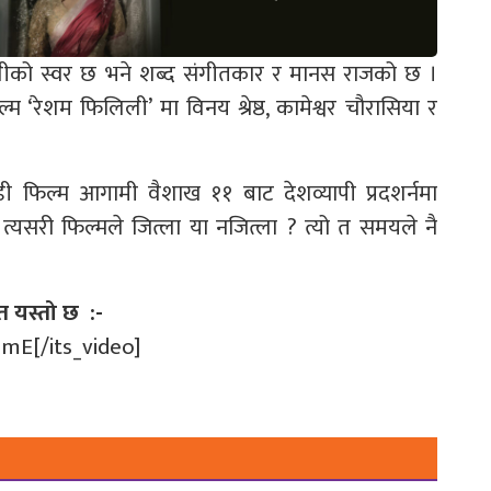
लीको स्वर छ भने शब्द संगीतकार र मानस राजको छ ।
 ‘रेशम फिलिली’ मा विनय श्रेष्ठ, कामेश्वर चौरासिया र
डी फिल्म आगामी वैशाख ११ बाट देशव्यापी प्रदशर्नमा
्यसरी फिल्मले जित्ला या नजित्ला ? त्यो त समयले नै
 यस्तो छ :-
UmE[/its_video]