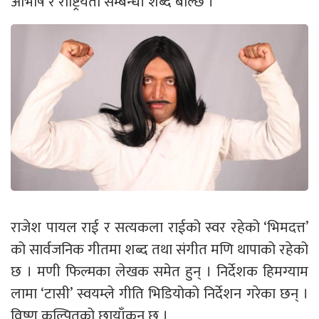
आभाष र राष्ट्रियता सम्बन्धी शब्द बोल्छ ।
राजेश पायल राई र सत्यकला राईको स्वर रहेको ‘भिमदत्त’
को सार्वजनिक गीतमा शब्द तथा संगीत मणि थापाको रहेको
छ । मणी फिल्मका लेखक समेत हुन् । निर्देशक हिमग्याम
लामा ‘टासी’ स्वयम्ले गीति भिडियोको निर्देशन गरेका छन् ।
विष्णु कल्पितको छायाँकन छ ।