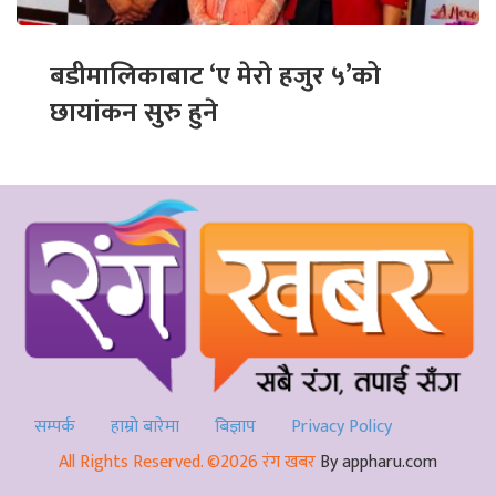
बडीमालिकाबाट ‘ए मेरो हजुर ५’को
छायांकन सुरु हुने
सम्पर्क
हाम्रो बारेमा
बिज्ञाप
Privacy Policy
All Rights Reserved. ©2026 रंग खबर
By appharu.com