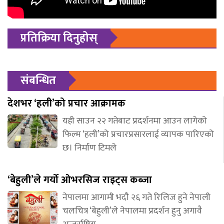
प्रतिक्रिया दिनुहोस्
संबन्धित
देशभर ‘हली’को प्रचार आक्रामक
यही साउन २२ गतेबाट प्रदर्शनमा आउन लागेको
फिल्म ‘हली’को प्रचारप्रसारलाई व्यापक पारिएको
छ। निर्माण टिमले
‘बेहुली’ले गर्यो ओभरसिज राइट्स कब्जा
नेपालमा आगामी भदौ २६ गते रिलिज हुने नेपाली
चलचित्र ‘बेहुली’ले नेपालमा प्रदर्शन हुनु अगावै