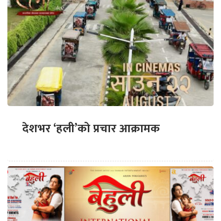
देशभर ‘हली’को प्रचार आक्रामक