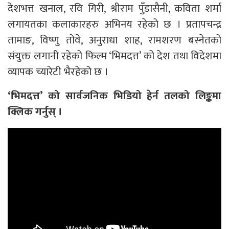
देशभत्त खनाल, रवि गिरी, श्रीराम पुँडासैनी, कविता शर्मा
लगायतका कलाकारहरु अभिनय रहेको छ । प्रतापचन्द्र
तामाङ, विष्णु तोवे, अनुराधा शाह, रामशरण बस्नेतको
संयुक्त लगानी रहेको फिल्म ‘भिमदत्त’ को देश तथा विदेशमा
व्यापक च्यारेटी भैरहेको छ ।
‘भिमदत्त’ को सार्वजनिक भिडियो हेर्न तलको लिङ्कमा
क्लिक गर्नुस् ।