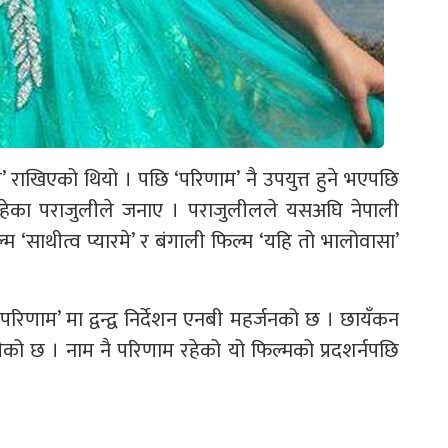
’ राखिएको थियो । पछि ‘परिणाम’ नै उपयुत्त हुने भएपछि
 रहेका पराजुलीले जनाए । पराजुलीलले यसअघि नेपाली
फिल्म ‘साथीत्व प्यारमे’ र बंगाली फिल्म ‘यहि तो भालोवासा’
‘परिणाम’ मा द्वन्द्व निर्देशन एनबी महर्जनको छ । छायँकन
ुलीको छ । नाम नै परिणाम रहेको यो फिल्मको प्रदशर्नपछि