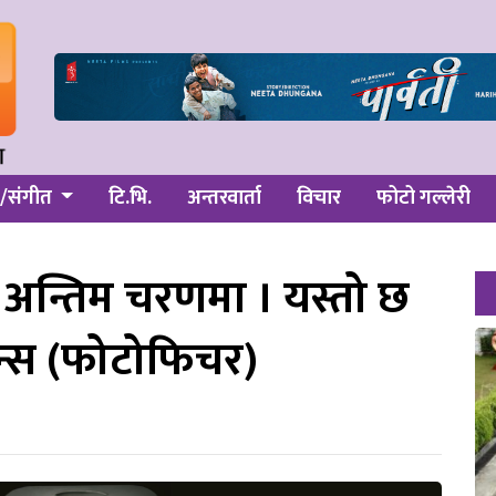
/संगीत
टि.भि.
अन्तरवार्ता
विचार
फोटो गल्लेरी
 अन्तिम चरणमा । यस्तो छ
न्स (फोटोफिचर)