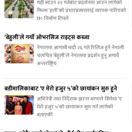
यही साउन २२ गतेबाट प्रदर्शनमा आउन लागेको
फिल्म ‘हली’को प्रचारप्रसारलाई व्यापक पारिएको
छ। निर्माण टिमले
‘बेहुली’ले गर्यो ओभरसिज राइट्स कब्जा
नेपालमा आगामी भदौ २६ गते रिलिज हुने नेपाली
चलचित्र ‘बेहुली’ले नेपालमा प्रदर्शन हुनु अगावै
अन्तर्राष्ट्रिय
बडीमालिकाबाट ‘ए मेरो हजुर ५’को छायांकन सुरु हुने
अभिनेत्री तथा निर्देशक झरना थापाले सिनेमा ‘ए
मेरो हजुर ५’को छायांकन सुरु गर्न लागेको
बताएकी