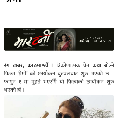
रंग खबर, काठमाण्डौं ।
त्रिकोणात्मक प्रेम कथा बोल्ने
फिल्म ‘प्रेमी’ को छायाँकन बुटवलबाट शुरु भएको छ ।
फागुन १ मा मुहर्त भएसँगै यो फिल्मको छायाँकन शुरु
भएको हो ।