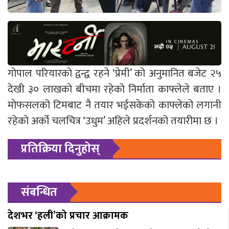
गोपाल परियारको द्वन्द्व रहने ‘प्रेमी’ को अनुमानित बजेट २५
देखी ३० लाखको बीचमा रहेको निर्माता काफ्लेले बताए ।
मोफसलको टिमबाट नै तयार भईसकेको काफ्लेको लगानी
रहेको अर्को चलचित्र ‘उधुम’ अहिले प्रदर्शनको तयारीमा छ ।
प्रतिक्रिया दिनुहोस्
संबन्धित
देशभर ‘हली’को प्रचार आक्रामक