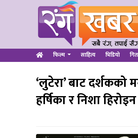
फिल्म
साहित्य
भिडियो
गित
‘लुटेरा’ बाट दर्शकको 
हर्षिका र निशा हिरोइन