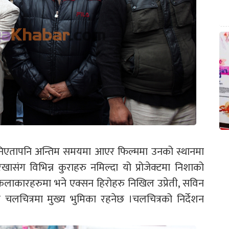
भनिएतापनि अन्तिम समयमा आएर फिल्ममा उनको स्थानमा
ंग विभिन्न कुराहरु नमिल्दा यो प्रोजेक्टमा निशाको
कलाकारहरुमा भने एक्सन हिरोहरु निखिल उप्रेती, सविन
ो पनि चलचित्रमा मुख्य भुमिका रहनेछ ।चलचित्रको निर्देशन