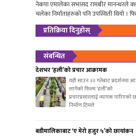
नेकपा एमालेका सभासद रामबीर मानन्धरले क्ल्य
चलेका निर्माताहरुको पनि उपस्थिती थियो । फिल
प्रतिक्रिया दिनुहोस्
संबन्धित
देशभर ‘हली’को प्रचार आक्रामक
यही साउन २२ गतेबाट प्रदर्शनमा 
लागेको फिल्म ‘हली’को
प्रचारप्रसारलाई व्यापक पारिएको 
निर्माण टिमले
बडीमालिकाबाट ‘ए मेरो हजुर ५’को छायांकन