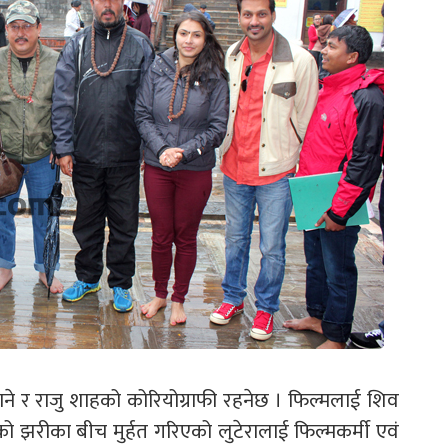
े र राजु शाहको कोरियोग्राफी रहनेछ । फिल्मलाई शिव
ेको झरीका बीच मुर्हत गरिएको लुटेरालाई फिल्मकर्मी एवं