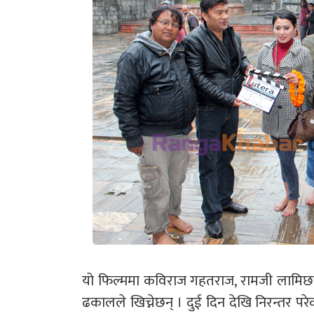
यो फिल्ममा कविराज गहतराज, रामजी लामिछान
ढकालले खिच्नेछन् । दुई दिन देखि निरन्तर पर