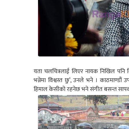
यता चलचित्रलाई लिएर नायक निखिल पनि निकै
भन्नेमा विश्वस्त छु’, उनले भने । काठमाण्ड
हिमाल केसीको रहनेछ भने संगीत बसन्त सापक