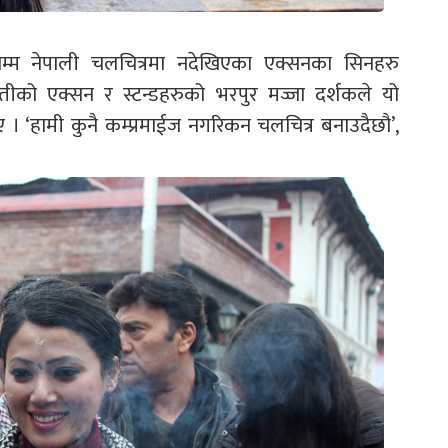
सम्म नेपाली चलचित्रमा नदेखिएका एक्सनका सिनहरु
ेतीको एक्सन र स्टन्डहरुको भरपुर मज्जा दर्शकले यो
ए । ‘हामी कुनै कम्प्रमाईज नगरिकन चलचित्र बनाउदैछौ’,