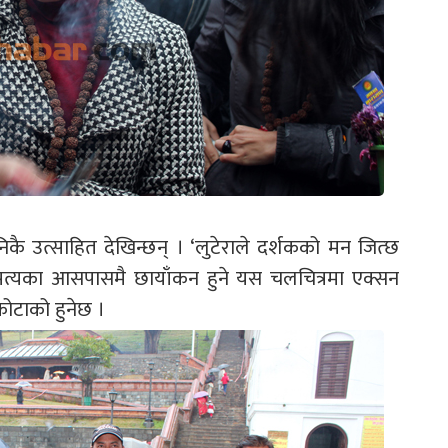
 उत्साहित देखिन्छन् । ‘लुटेराले दर्शकको मन जित्छ
ौं उपत्यका आसपासमै छायाँकन हुने यस चलचित्रमा एक्सन
ोटाको हुनेछ ।