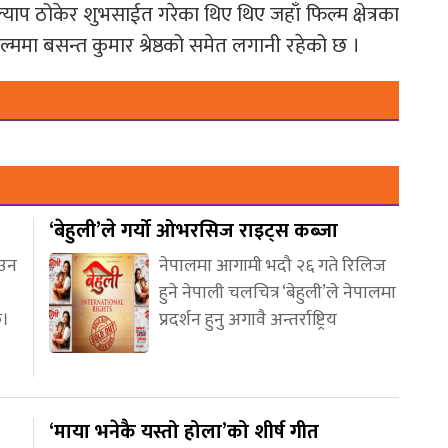
ाप ठोकेर शुभसाईत गरेका थिए थिए जहाँ फिल्म क्षेत्रका
्ममा बसन्त कुमार श्रेष्ठको समेत लगानी रहेको छ ।
‘बेहुली’ले गर्यो ओभरसिज राइट्स कब्जा
आउन
नेपालमा आगामी भदौ २६ गते रिलिज
हुने नेपाली चलचित्र ‘बेहुली’ले नेपालमा
छ।
प्रदर्शन हुनु अगावै अन्तर्राष्ट्रिय
‘माया भनेकै यस्तो होला’को शीर्ष गीत