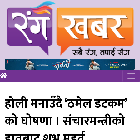
होली मनाउँदै ‘ठमेल डटकम’
को घोषणा । संचारमन्त्रीको
हातबाट शुभ मुहूर्त