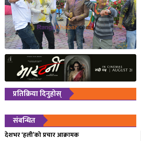
प्रतिक्रिया दिनुहोस्
संबन्धित
देशभर ‘हली’को प्रचार आक्रामक