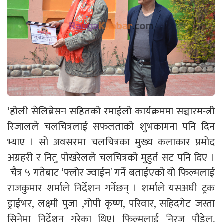
‘होली सेलिब्रेसन सहितको रमाईलो कार्यक्रममा सञ्चारमन्त्री
रिजालले चलचित्रलाई सफलताको शुभकामना पनि दिन
भ्याए । सो अवसरमा चलचित्रका मुख्य कलाकार प्रमोद
अग्रहरी र नितु पोखरेलले चलचित्रको मुहुर्त सट पनि दिए ।
चैत्र ५ गतेबाट ‘फ्लोर ज्वाईन’ गर्ने बताईएको यो फिल्मलाई
राजकुमार शर्माले निर्देशन गर्नेछन् । शर्माले यसअघी ट्रक
ड्राईभर, लक्ष्मी पुजा ,गोपी कृष्ण, परिवार, सहिदगेट जस्ता
सिनेमा निर्देशन गरेका थिए। फिल्मलाई निरज पौडेल,