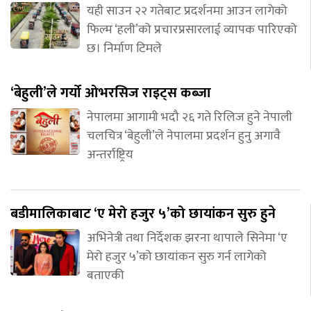
यही साउन २२ गतेबाट प्रदर्शनमा आउन लागेको
फिल्म ‘हली’को प्रचारप्रसारलाई व्यापक पारिएको
छ। निर्माण टिमले
‘बेहुली’ले गर्यो ओभरसिज राइट्स कब्जा
नेपालमा आगामी भदौ २६ गते रिलिज हुने नेपाली
चलचित्र ‘बेहुली’ले नेपालमा प्रदर्शन हुनु अगावै
अन्तर्राष्ट्रिय
बडीमालिकाबाट ‘ए मेरो हजुर ५’को छायांकन सुरु हुने
अभिनेत्री तथा निर्देशक झरना थापाले सिनेमा ‘ए
मेरो हजुर ५’को छायांकन सुरु गर्न लागेको
बताएकी