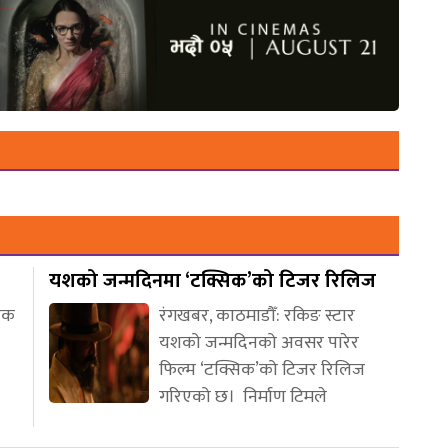
यशको जन्मदिनमा ‘टक्सिक’को टिजर रिलिज
णिक
रंगखबर, काठमाडौँ: रकिङ स्टार
यशको जन्मदिनको अवसर पारेर
फिल्म ‘टक्सिक’को टिजर रिलिज
गरिएको छ। निर्माण टिमले