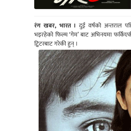
रंग खबर, भारत ।
दुई वर्षको अन्तराल पछ
भइरहेको फिल्म ‘गेम’ बाट अभिनयमा फर्किएकी
ट्विटरबाट गरेकी हुन् ।