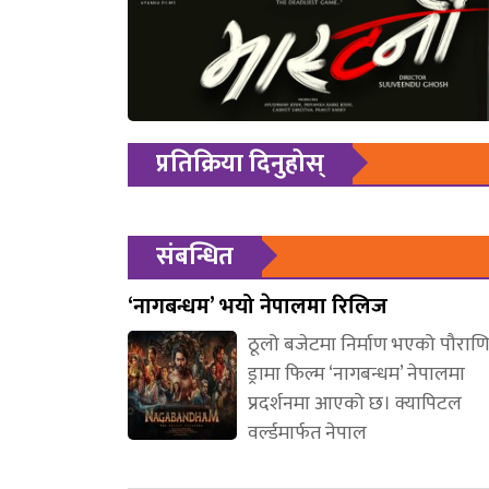
प्रतिक्रिया दिनुहोस्
संबन्धित
‘नागबन्धम’ भयो नेपालमा रिलिज
ठूलो बजेटमा निर्माण भएको पौरा
ड्रामा फिल्म ‘नागबन्धम’ नेपालमा
प्रदर्शनमा आएको छ। क्यापिटल
वर्ल्डमार्फत नेपाल