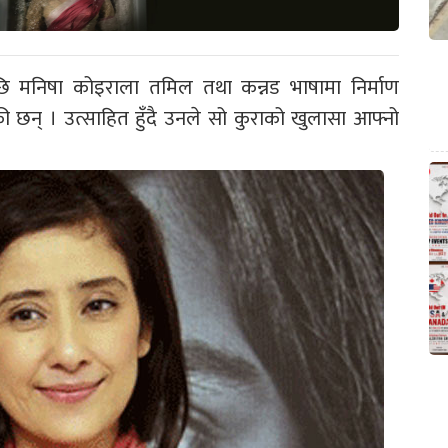
ि मनिषा कोइराला तमिल तथा कन्नड भाषामा निर्माण
 छन् । उत्साहित हुँदै उनले सो कुराको खुलासा आफ्नो