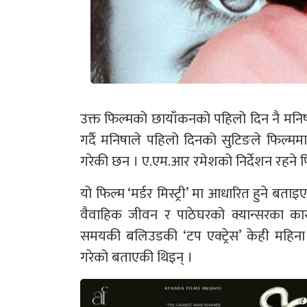
उक्त फिल्मको छायाँकनको पहिलो दिन नै मनि
गर्दै मनिषाले पहिलो दिनको सुटिङले फिल्मम
गरेकी छन । ए.एम.आर रमेशको निर्देशन रहने फ
यो फिल्म ‘मर्डर मिस्ट्री’ मा आधारित हुने ब
वैवाहिक जीवन र पाठेघरको क्यान्सरका 
समयकी बलिउडकी ‘टप एक्ट्रेस’ केही महिना अ
गरेको बताएकी थिइन् ।