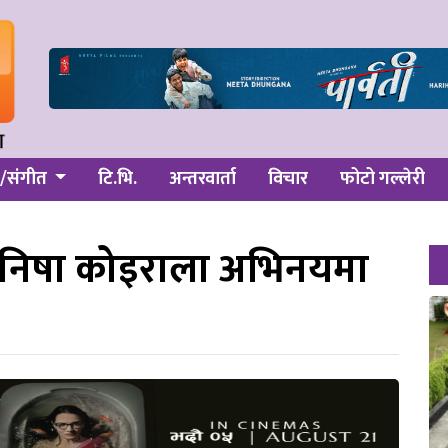
/संगीत
टि.भि.
अन्तरवार्ता
विचार
फोटो गल्लेरी
ट मनिषा कोइराला अभिनयमा