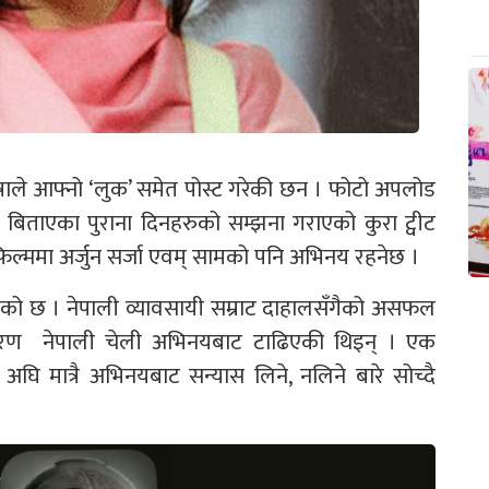
षाले आफ्नो ‘लुक’ समेत पोस्ट गरेकी छन । फोटो अपलोड
ा बिताएका पुराना दिनहरुको सम्झना गराएको कुरा ट्वीट
िल्ममा अर्जुन सर्जा एवम् सामको पनि अभिनय रहनेछ ।
ताइएको छ । नेपाली व्यावसायी सम्राट दाहालसँगैको असफल
कारण नेपाली चेली अभिनयबाट टाढिएकी थिइन् । एक
घि मात्रै अभिनयबाट सन्यास लिने, नलिने बारे सोच्दै