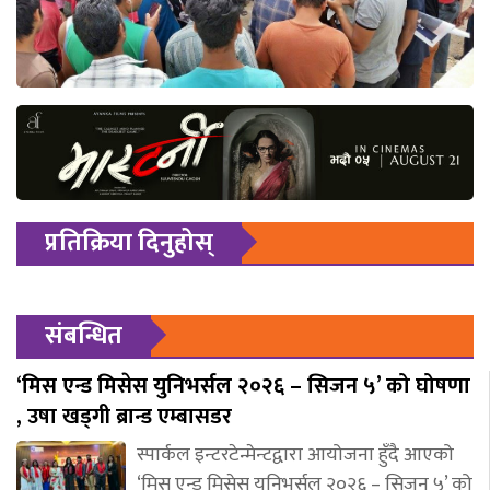
प्रतिक्रिया दिनुहोस्
संबन्धित
‘मिस एन्ड मिसेस युनिभर्सल २०२६ – सिजन ५’ को घोषणा
, उषा खड्गी ब्रान्ड एम्बासडर
स्पार्कल इन्टरटेन्मेन्टद्वारा आयोजना हुँदै आएको
‘मिस एन्ड मिसेस युनिभर्सल २०२६ – सिजन ५’ को