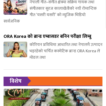
नेपाली गीत–संगीत क्षेत्रमा सक्रिय गायक तथा
संगीतकार सुरज कालाखेतीको नयाँ रोमान्टिक
गीत ‘यसरी यसरी’ को म्युजिक भिडियो
सार्वजनिक
ORA Korea को ब्रान्ड एम्बासडर बनिन परीक्षा लिम्बु
कोरियन प्रविधिमा आधारित तथा नेपालमै उत्पादन
भइरहेको चर्चित कस्मेटिक ब्रान्ड ORA Korea ले
मोडल तथा
विशेष