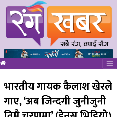
भारतीय गायक कैलाश खेरले
गाए, ‘अब जिन्दगी जुनीजुनी
तिम्रै चरणमा’ (हेनुस् भिडियो)