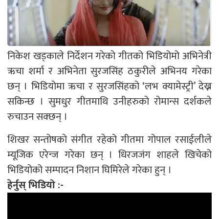
निकेश खड्काले निर्देशन गरेको गीतको भिडियोमो अभिनेत्री
ऋचा शर्मा र अभिनेता सुरजसिंह ठकुरीले अभिनय गरेका
छन् । भिडियोमा ऋचा र सुरजसिंहको ‘लभ क्यामेस्ट्री’ देख्न
सकिन्छ । सुमधुर गीतमाथि उनीहरुको रोमान्स दर्शकले
रुचाउन सक्छन् ।
शिखर सन्तोषको संगीत रहेको गीतमा गोपाल रसाईलीले
म्यूजिक एरेन्ज गरेका छन् । धिरजजंग शाहले खिचेको
भिडियोको सम्पादन निशान घिमिरेले गरेका हुन् ।
हेर्नुस् भिडियो :-