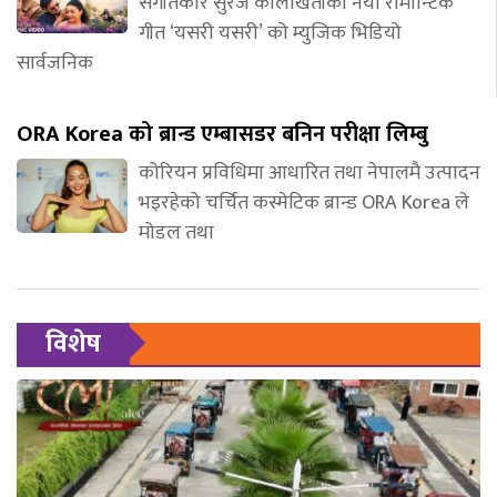
संगीतकार सुरज कालाखेतीको नयाँ रोमान्टिक
गीत ‘यसरी यसरी’ को म्युजिक भिडियो
सार्वजनिक
ORA Korea को ब्रान्ड एम्बासडर बनिन परीक्षा लिम्बु
कोरियन प्रविधिमा आधारित तथा नेपालमै उत्पादन
भइरहेको चर्चित कस्मेटिक ब्रान्ड ORA Korea ले
मोडल तथा
विशेष