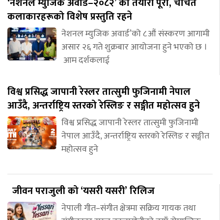
‘नेशनल म्युजिक अवार्ड–२०८२’ को तयारी पूरा, चर्चित
कलाकारहरूको विशेष प्रस्तुति रहने
नेशनल म्युजिक अवार्ड’को ८औं संस्करण आगामी
असार २६ गते शुक्रबार आयोजना हुने भएको छ ।
आम दर्शकलाई
विश्व प्रसिद्ध जापानी रेस्लर तात्सुमी फुजिनामी नेपाल
आउँदै, अन्तर्राष्ट्रिय स्तरको रेस्लिङ र सङ्गीत महोत्सव हुने
विश्व प्रसिद्ध जापानी रेस्लर तात्सुमी फुजिनामी
नेपाल आउँदै, अन्तर्राष्ट्रिय स्तरको रेस्लिङ र सङ्गीत
महोत्सव हुने
जीवन पराजुली को ‘यसरी यसरी’ रिलिज
नेपाली गीत–संगीत क्षेत्रमा सक्रिय गायक तथा