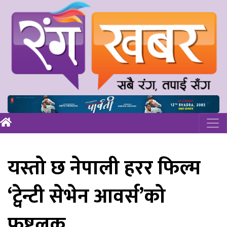
यस्तो छ नेपाली हरर फिल्म
‘ट्वेन्टी सेभेन आवर्स’को
फष्टलुक