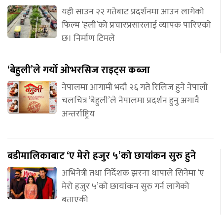
यही साउन २२ गतेबाट प्रदर्शनमा आउन लागेको
फिल्म ‘हली’को प्रचारप्रसारलाई व्यापक पारिएको
छ। निर्माण टिमले
‘बेहुली’ले गर्यो ओभरसिज राइट्स कब्जा
नेपालमा आगामी भदौ २६ गते रिलिज हुने नेपाली
चलचित्र ‘बेहुली’ले नेपालमा प्रदर्शन हुनु अगावै
अन्तर्राष्ट्रिय
बडीमालिकाबाट ‘ए मेरो हजुर ५’को छायांकन सुरु हुने
अभिनेत्री तथा निर्देशक झरना थापाले सिनेमा ‘ए
मेरो हजुर ५’को छायांकन सुरु गर्न लागेको
बताएकी