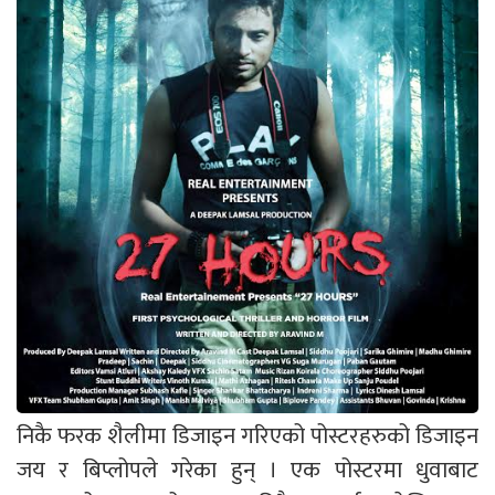
निकै फरक शैलीमा डिजाइन गरिएको पोस्टरहरुको डिजाइन
जय र बिप्लोपले गरेका हुन् । एक पोस्टरमा धुवाबाट