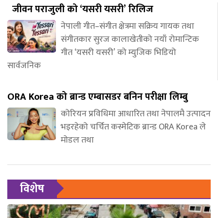
जीवन पराजुली को ‘यसरी यसरी’ रिलिज
नेपाली गीत–संगीत क्षेत्रमा सक्रिय गायक तथा
संगीतकार सुरज कालाखेतीको नयाँ रोमान्टिक
गीत ‘यसरी यसरी’ को म्युजिक भिडियो
सार्वजनिक
ORA Korea को ब्रान्ड एम्बासडर बनिन परीक्षा लिम्बु
कोरियन प्रविधिमा आधारित तथा नेपालमै उत्पादन
भइरहेको चर्चित कस्मेटिक ब्रान्ड ORA Korea ले
मोडल तथा
विशेष