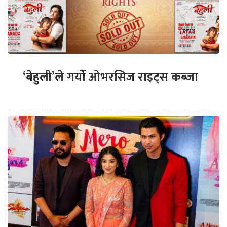
‘बेहुली’ले गर्यो ओभरसिज राइट्स कब्जा