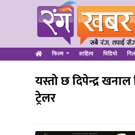
फिल्म
साहित्य
भिडियो
गित
यस्तो छ दिपेन्द्र खना
ट्रेलर