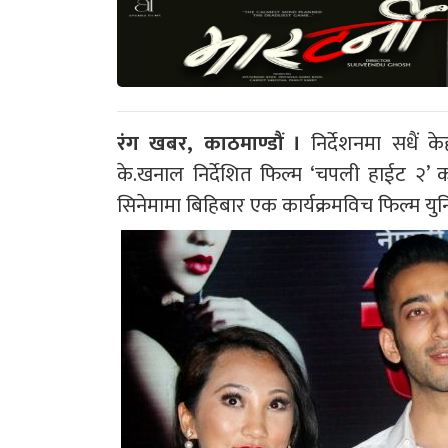
रंग खबर, काठमाण्डौं ।
निर्देशनमा सधैं क
के.खनाल निर्देशित फिल्म ‘चपली हाईट २’ क
सिनेमामा बिहिबार एक कार्यक्रमविच फिल्म युनि