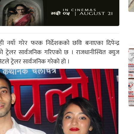
ेही नयाँ गरेर फरक निर्देशकको छवि बनाएका दिपेन्द्र
ो ट्रेलर सार्वजनिक गरिएको छ । राजधानीस्थित क्युज
टले ट्रेलर सार्वजनिक गरेको हो ।