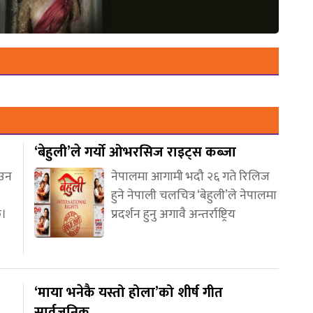
‘बेहुली’ले गर्यो ओभरसिज राइट्स कब्जा
आउन
नेपालमा आगामी भदौ २६ गते रिलिज
हुने नेपाली चलचित्र ‘बेहुली’ले नेपालमा
छ।
प्रदर्शन हुनु अगावै अन्तर्राष्ट्रिय
‘माया भनेकै यस्तो होला’को शीर्ष गीत
सार्वजनिक