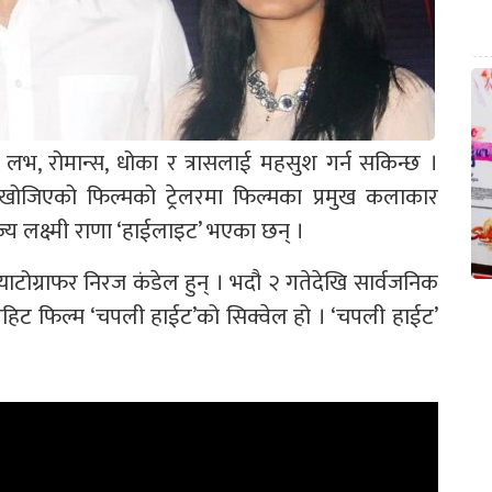
ेलरमा लभ, रोमान्स, धोका र त्रासलाई महसुश गर्न सकिन्छ ।
खोजिएको फिल्मको ट्रेलरमा फिल्मका प्रमुख कलाकार
्य लक्ष्मी राणा ‘हाईलाइट’ भएका छन् ।
याटोग्राफर निरज कंडेल हुन् । भदौ २ गतेदेखि सार्वजनिक
परहिट फिल्म ‘चपली हाईट’को सिक्वेल हो । ‘चपली हाईट’