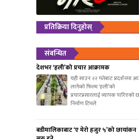
प्रतिक्रिया दिनुहोस्
संबन्धित
देशभर ‘हली’को प्रचार आक्रामक
यही साउन २२ गतेबाट प्रदर्शनमा 
लागेको फिल्म ‘हली’को
प्रचारप्रसारलाई व्यापक पारिएको 
निर्माण टिमले
बडीमालिकाबाट ‘ए मेरो हजुर ५’को छायांकन
सुरु हुने