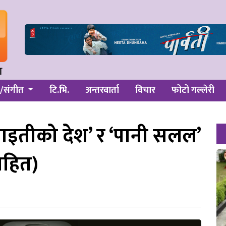
/संगीत
टि.भि.
अन्तरवार्ता
विचार
फोटो गल्लेरी
ाइतीको देश’ र ‘पानी सलल’
सहित)