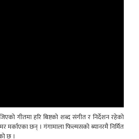
िएको गीतमा हरि बिष्टको शब्द संगीत र निर्देशन रहेको
कम्मर मर्काएका छन् । गंगामाला फिल्मसको ब्यानरमै निर्मित
को छ ।