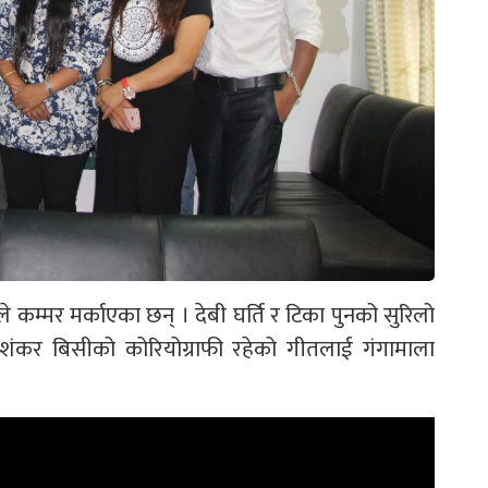
 कम्मर मर्काएका छन् । देबी घर्ति र टिका पुनको सुरिलो
। शंकर बिसीको कोरियोग्राफी रहेको गीतलाई गंगामाला