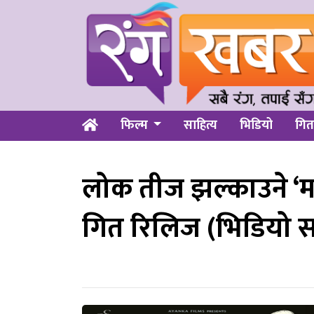
फिल्म
साहित्य
भिडियो
गित
लोक तीज झल्काउने ‘म
गित रिलिज (भिडियो 