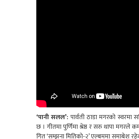
‘पानी सलल’:
पार्वती ठाडा मगरको स्वरमा सज
छ । गीतमा पुर्णिमा श्रेष्ठ र सरु थापा मगरले 
गित ‘सम्झना मितिको-२’ एल्बममा समाबेश रहे