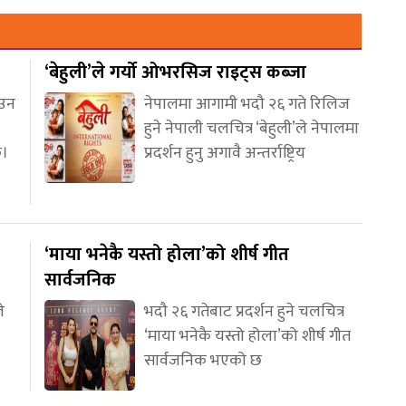
‘बेहुली’ले गर्यो ओभरसिज राइट्स कब्जा
आउन
नेपालमा आगामी भदौ २६ गते रिलिज
हुने नेपाली चलचित्र ‘बेहुली’ले नेपालमा
छ।
प्रदर्शन हुनु अगावै अन्तर्राष्ट्रिय
‘माया भनेकै यस्तो होला’को शीर्ष गीत
सार्वजनिक
े
भदौ २६ गतेबाट प्रदर्शन हुने चलचित्र
‘माया भनेकै यस्तो होला’को शीर्ष गीत
सार्वजनिक भएको छ