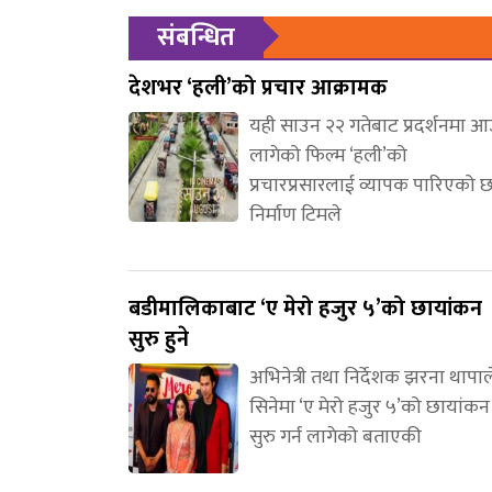
संबन्धित
देशभर ‘हली’को प्रचार आक्रामक
यही साउन २२ गतेबाट प्रदर्शनमा 
लागेको फिल्म ‘हली’को
प्रचारप्रसारलाई व्यापक पारिएको 
निर्माण टिमले
बडीमालिकाबाट ‘ए मेरो हजुर ५’को छायांकन
सुरु हुने
अभिनेत्री तथा निर्देशक झरना थापाल
सिनेमा ‘ए मेरो हजुर ५’को छायांकन
सुरु गर्न लागेको बताएकी