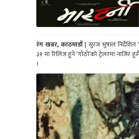
रंग खबर, काठमाडौँ |
सुरज भुषाल निर्देशित
३१ मा रिलिज हुने ‘गाँठो’को ट्रेलरमा नाजिर ह
।