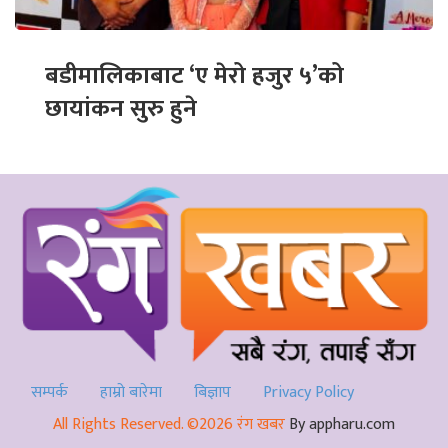
बडीमालिकाबाट ‘ए मेरो हजुर ५’को
छायांकन सुरु हुने
सम्पर्क
हाम्रो बारेमा
बिज्ञाप
Privacy Policy
All Rights Reserved. ©2026 रंग खबर
By appharu.com