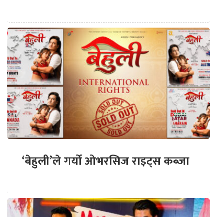
‘बेहुली’ले गर्यो ओभरसिज राइट्स कब्जा