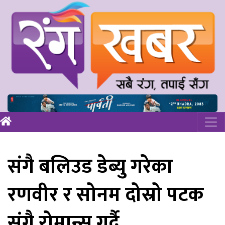
संगै बलिउड डेब्यु गरेका
रणवीर र सोनम दोस्रो पटक
संगै रोमान्स गर्दै