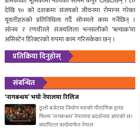
प्रेमिकाको भूमिकामा नायिका सोनम कपुर देखिदैछिन् । ८०
देखि ९० को दशकमा संजयको जीवनमा रोमान्स गरेका
यूवतीहरुको प्रतिनिधित्व गर्दै सोनमले काम गर्नेछिन् ।
सोनम र रणवीरले संजयलिला भन्सालीको ‘ब्ल्याक’मा
असिस्टेन डिरेक्टरको रुपमा काम गरिसकेका छन् ।
प्रतिक्रिया दिनुहोस्
संबन्धित
‘नागबन्धम’ भयो नेपालमा रिलिज
ठूलो बजेटमा निर्माण भएको पौराणिक ड्रामा
फिल्म ‘नागबन्धम’ नेपालमा प्रदर्शनमा आएको छ।
क्यापिटल वर्ल्डमार्फत नेपाल