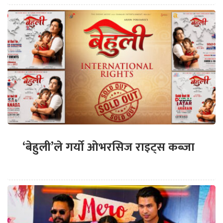
‘बेहुली’ले गर्यो ओभरसिज राइट्स कब्जा