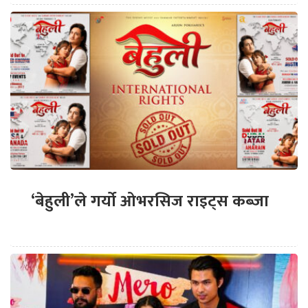
‘बेहुली’ले गर्यो ओभरसिज राइट्स कब्जा