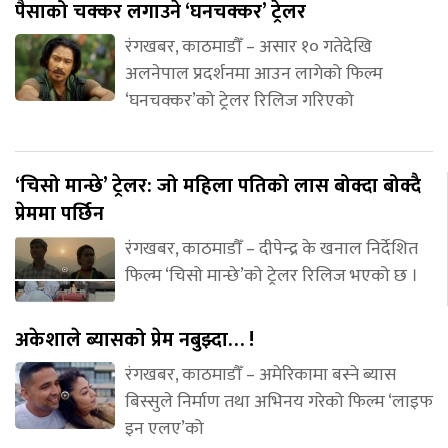
पैसाको चक्कर लगाउने ‘घनचक्कर’ ट्रेलर
रंगखबर, काठमाडौँ – असार १० गतेदेखि
अलनेपाल प्रदर्शनमा आउन लागेको फिल्म
‘घनचक्कर’को ट्रेलर रिलिज गरिएको
‘चिसो मान्छे’ ट्रेलर: जो महिला पतिको लास बोक्दा बोक्दै
प्रेममा पर्छिन
रंगखबर, काठमाडौँ – दीपेन्द्र के खनाल निर्देशित
फिल्म ‘चिसो मान्छे’को ट्रेलर रिलिज भएको छ ।
अकेशाले ब्यासको प्रेम नबुझ्दा… !
रंगखबर, काठमाडौँ – अमेरिकामा बस्ने ब्यास
बिस्सुले निर्माण तथा अभिनय गरेको फिल्म ‘लाइफ
इन एलए’को