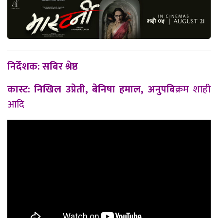
निर्देशक: सबिर श्रेष्ठ
कास्ट: निखिल उप्रेती, बेनिषा हमाल, अनुपबि
क्रम शाही
आदि