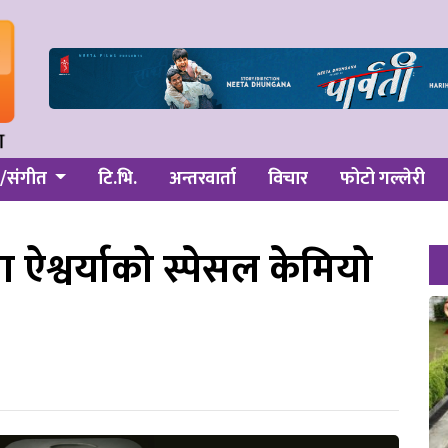
/संगीत
टि.भि.
अन्तरवार्ता
विचार
फोटो गल्लेरी
 ऐश्वर्याको स्पेसल केमियो