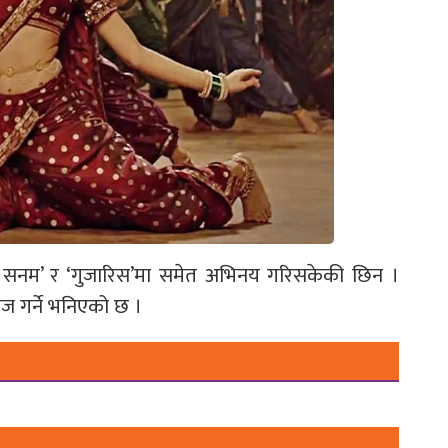
चुके सनम’ र ‘गुजारिस’मा समेत अभिनय गरिसकेकी छिन ।
ज गर्ने भनिएको छ ।