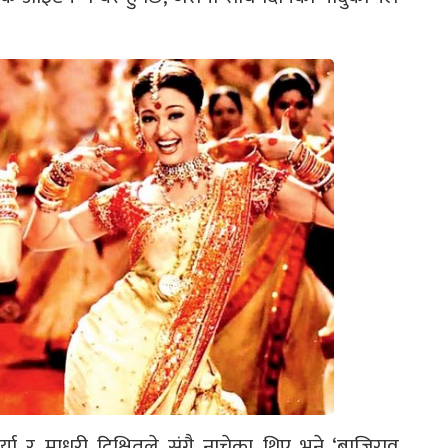
्या र माधुरी दिक्षितले संगै नाचेका थिए भने ‘बाजिराव