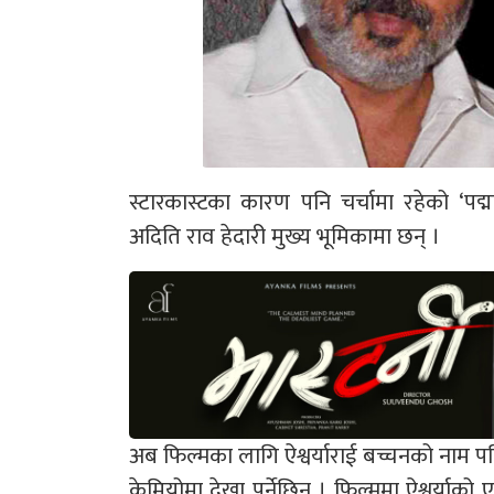
स्टारकास्टका कारण पनि चर्चामा रहेको ‘पद
अदिति राव हेदारी मुख्य भूमिकामा छन् ।
अब फिल्मका लागि ऐश्वर्याराई बच्चनको नाम प
केमियोमा देखा पर्नेछिन । फिल्ममा ऐश्वर्य