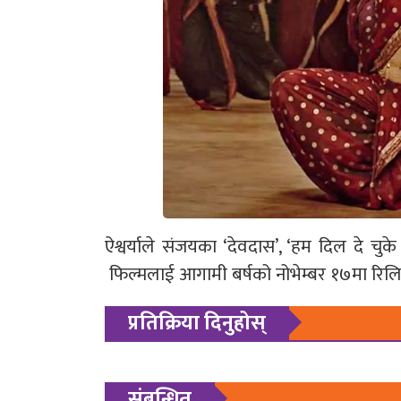
ऐश्वर्याले संजयका ‘देवदास’, ‘हम दिल दे 
फिल्मलाई आगामी बर्षको नोभेम्बर १७मा रिलि
प्रतिक्रिया दिनुहोस्
संबन्धित