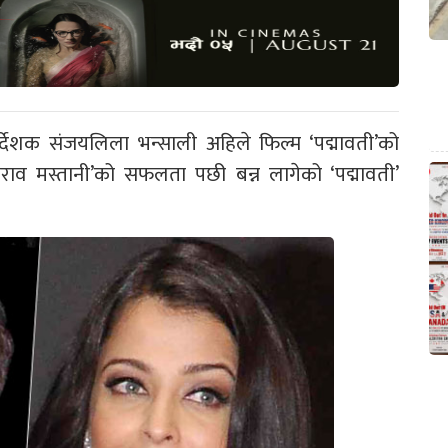
शक संजयलिला भन्साली अहिले फिल्म ‘पद्मावती’को
िराव मस्तानी’को सफलता पछी बन्न लागेको ‘पद्मावती’