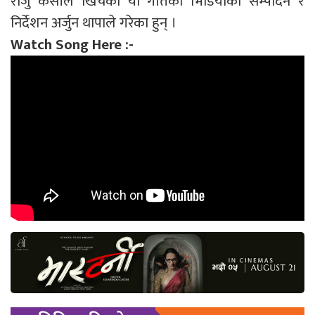
राजु केसीले खिचेको यो गीतको भिडियोको सम्पादन र
निर्देशन अर्जुन थापाले गरेका हुन् ।
Watch Song Here :-