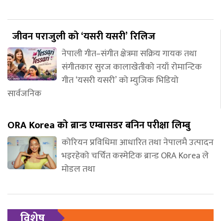
जीवन पराजुली को ‘यसरी यसरी’ रिलिज
नेपाली गीत–संगीत क्षेत्रमा सक्रिय गायक तथा
संगीतकार सुरज कालाखेतीको नयाँ रोमान्टिक
गीत ‘यसरी यसरी’ को म्युजिक भिडियो
सार्वजनिक
ORA Korea को ब्रान्ड एम्बासडर बनिन परीक्षा लिम्बु
कोरियन प्रविधिमा आधारित तथा नेपालमै उत्पादन
भइरहेको चर्चित कस्मेटिक ब्रान्ड ORA Korea ले
मोडल तथा
विशेष