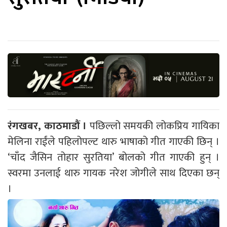
रंगखबर, काठमाडौं ।
पछिल्लो समयकी लोकप्रिय गायिका
मेलिना राईंले पहिलोपल्ट थारु भाषाको गीत गाएकी छिन् ।
‘चाँद जैसिन तोहार सुरतिया’ बोलको गीत गाएकी हुन् ।
स्वरमा उनलाई थारु गायक नरेश जोगीले साथ दिएका छन्
।