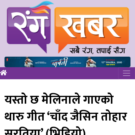
यस्तो छ मेलिनाले गाएको
थारु गीत ‘चाँद जैसिन तोहार
सुरतिया’ (भिडियो)