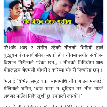
नरेशकै शब्द र संगीत रहेको गीतको भिडियो हालै
युट्युुबमार्फत सार्वजनिक भएको हो । गीतमा संगीत संयोजन
विशाल निरौलाले गरेका छन्् । गीतको भिडियोमा थारु
मोडलद्धय जेएमसी चौधरी र करिष्मा चौधरी फिचरिङ छन् ।
‘मलाई विभिन्न समुदायका भाषामाथि गीत गाउन मनपर्छ,’
मेलिनाले भनिन्, ‘थारु भाषा त बुुझ्दिन तर गीत गाउने
अवसर पाउँदा निकै खुशी छु, रमाइलो लाग्यो ।’