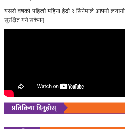
यसरी वर्षको पहिलो महिना हेर्दा ९ सिनेमाले आफ्नो लगानी
सुरक्षित गर्न सकेनन् ।
प्रतिक्रिया दिनुहोस्