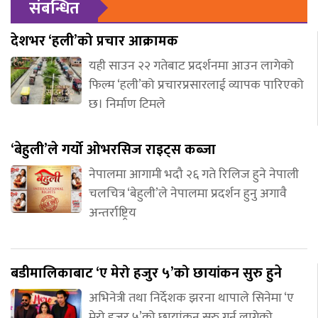
संबन्धित
देशभर ‘हली’को प्रचार आक्रामक
यही साउन २२ गतेबाट प्रदर्शनमा आउन लागेको
फिल्म ‘हली’को प्रचारप्रसारलाई व्यापक पारिएको
छ। निर्माण टिमले
‘बेहुली’ले गर्यो ओभरसिज राइट्स कब्जा
नेपालमा आगामी भदौ २६ गते रिलिज हुने नेपाली
चलचित्र ‘बेहुली’ले नेपालमा प्रदर्शन हुनु अगावै
अन्तर्राष्ट्रिय
बडीमालिकाबाट ‘ए मेरो हजुर ५’को छायांकन सुरु हुने
अभिनेत्री तथा निर्देशक झरना थापाले सिनेमा ‘ए
मेरो हजुर ५’को छायांकन सुरु गर्न लागेको