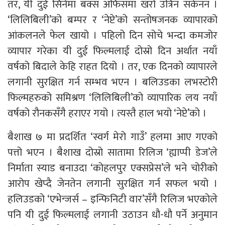
तर, यी दुई सिनेमा बक्स अफिसमा खरो उत्रिन सकेनन ।
‘लिलिबिली’को बम्पर र ‘नेप्टे’को सन्तोषजनक व्यापारको
आंकलनले फेल खायो । पहिलो दिन सोचे भन्दा कमजोर
व्यापार गरेका यी दुई फिल्मलाई दोस्रो दिन अर्थात नयाँ
वर्षको बिदाले केहि राहत दियो । तर, एक दिनको व्यापारले
लगानी सुरक्षित गर्न सम्भव भएन । बलिउडका लभस्टोरी
फिल्महरुको समिश्रण ‘लिलिबिली’को व्यापारिक लय नयाँ
वर्षको रौनकसँगै हराएर गयो । त्यस्तै हाल भयो ‘नेप्टे’को ।
बैशाख ७ मा प्रदर्शित ‘स्वर्ग मेरो गाउँ’ हलमा आए गएको
पत्तो भएन । बैशाख दोस्रो सातामा रिलिज ‘ह्याप्पी डेज’ले
निर्माता स्याड बनाउदा ‘कोहलपुर एक्सप्रेस’ले भने चोरीको
आरोप खेप्दै जेनतेन लगानी सुरक्षित गर्न सफल भयो ।
हलिउडको ‘एभेन्जर्स – इन्फिनिटी वार’सँगै रिलिज भएकोले
पनि यी दुई फिल्मलाई लगानी उठाउन धौ-धौ पर्ने अनुमान