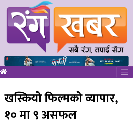
खस्कियो फिल्मको व्यापार,
१० मा ९ असफल