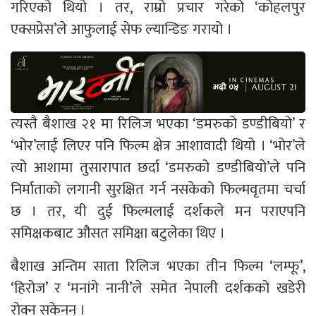
गरिएको थियो । तर, राम्रो प्रचार गरेको ‘कोहलपुर
एक्सप्रेस’ले आफुलाई सेफ ल्यान्डिङ गरायो ।
त्यस्तै बैशाख २१ मा रिलिज भएका ‘डमरुको डण्डीबियो’ र
‘भोर’लाई लिएर पनि फिल्म क्षेत्र आशावादी थियो । ‘भोर’ले
त्यो आशामा तुसारापात छर्दा ‘डमरुको डण्डीबियो’ले पनि
निर्माताको लगानी सुरक्षित गर्न नसकेको फिल्मवृतमा चर्चा
छ । तर, यी दुई फिल्मलाई दर्शकले मन पराएपनि
समिक्षकबाट औसत समिक्षा बटुलेका थिए ।
बैशाख अन्तिम साता रिलिज भएका तीन फिल्म ‘लम्फू’,
‘हिरोज’ र ‘मनांगे नानी’ले समेत नेपाली दर्शकको खडेरी
रोक्न सकेनन् ।