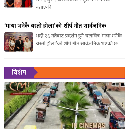
बताएकी
‘माया भनेकै यस्तो होला’को शीर्ष गीत सार्वजनिक
भदौ २६ गतेबाट प्रदर्शन हुने चलचित्र ‘माया भनेकै
यस्तो होला’को शीर्ष गीत सार्वजनिक भएको छ
विशेष