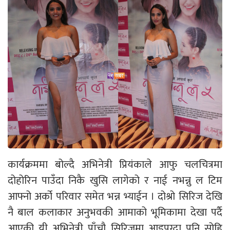
कार्यक्रममा बोल्दै अभिनेत्री प्रियंकाले आफु चलचित्रमा
दोहोरिन पाउँदा निकै खुसि लागेको र नाई नभन्नु ल टिम
आफ्नो अर्को परिवार समेत भन्न भ्याईन । दोश्रो सिरिज देखि
नै बाल कलाकार अनुभवकी आमाको भूमिकामा देखा पर्दै
आएकी यी अभिनेत्री पाँचौ सिरिजमा आइपुग्दा पनि सोहि