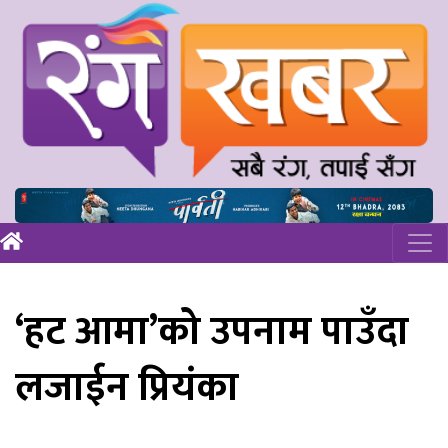
‘हट आमा’को उपनाम पाउँदा
लजाईन प्रियंका