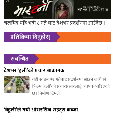
चलचित्र यहि भदौ ८ गते बाट देशभर प्रदर्शनमा आउँदैछ ।
प्रतिक्रिया दिनुहोस्
संबन्धित
देशभर ‘हली’को प्रचार आक्रामक
यही साउन २२ गतेबाट प्रदर्शनमा आउन लागेको
फिल्म ‘हली’को प्रचारप्रसारलाई व्यापक पारिएको
छ। निर्माण टिमले
‘बेहुली’ले गर्यो ओभरसिज राइट्स कब्जा