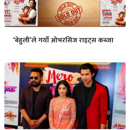
‘बेहुली’ले गर्यो ओभरसिज राइट्स कब्जा