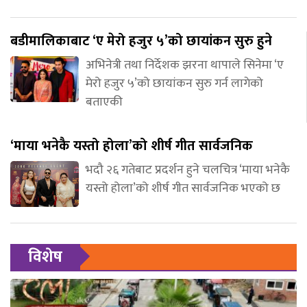
बडीमालिकाबाट ‘ए मेरो हजुर ५’को छायांकन सुरु हुने
अभिनेत्री तथा निर्देशक झरना थापाले सिनेमा ‘ए
मेरो हजुर ५’को छायांकन सुरु गर्न लागेको
बताएकी
‘माया भनेकै यस्तो होला’को शीर्ष गीत सार्वजनिक
भदौ २६ गतेबाट प्रदर्शन हुने चलचित्र ‘माया भनेकै
यस्तो होला’को शीर्ष गीत सार्वजनिक भएको छ
विशेष