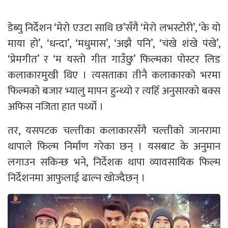
डेब्यु निर्देशन ‘मेरो एउटा साथि छ’सँगै ‘मेरो लभस्टोरी’, ‘के यो
माया हो’, ‘धन्दा’, ‘मधुमास’, ‘अझै पनि’, ‘चंखे शंखे पंखे’,
‘प्रेमगीत’ र ‘म यस्तो गीत गाउँछु’ फिल्मका पोस्टर लिड
कलाकारमुखी थिए । त्यसताका तीनै कलाकारको भरमा
फिल्मको बजार भ्यालु मापन हुन्थ्यो र त्यहिँ अनुसारको बक्स
अफिस नजिता हात पर्थ्यो ।
तर, यसपटक चल्तीका कलाकारसँगै चल्तीको जानरामा
थापाले फिल्म निर्माण गरेका छन् । यसबाट के अनुमान
लगाउन सकिन्छ भने, निर्देशक थापा व्यावसायिक फिल्म
निर्देशनमा आफुलाई ढाल्न खोज्दैछन् ।