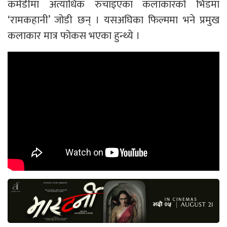
कमेडीमा अत्याधिक रुचाइएका कलाकारको भिडमा
‘रामकहानी’ जोडी छन् । यसअघिका फिल्ममा भने प्रमुख
कलाकार मात्र फोकस भएका हुन्थ्ये ।