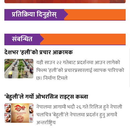
प्रतिक्रिया दिनुहोस्
संबन्धित
देशभर ‘हली’को प्रचार आक्रामक
यही साउन २२ गतेबाट प्रदर्शनमा आउन लागेको
फिल्म ‘हली’को प्रचारप्रसारलाई व्यापक पारिएको
छ। निर्माण टिमले
‘बेहुली’ले गर्यो ओभरसिज राइट्स कब्जा
नेपालमा आगामी भदौ २६ गते रिलिज हुने नेपाली
चलचित्र ‘बेहुली’ले नेपालमा प्रदर्शन हुनु अगावै
अन्तर्राष्ट्रिय