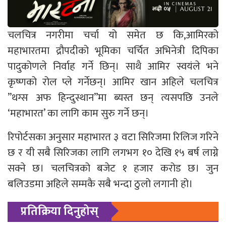
चलचित्र नगरीमा चर्चा यो समेत छ कि,आमिरको
महाभारतमा द्रौपदीको भूमिका चर्चित अभिनेत्री दिपिका
पादुकोणले निर्वाह गर्ने छिन्। साथै आमिर स्वयंले भने
कृष्णको रोल प्ले गर्नेछन्। आमिर खान अहिले चलचित्र
”थग्स अफ हिन्दुस्थान”मा ब्यस्त छन् त्यसपछि उनले
‘महाभारत’ का लागि काम सुरु गर्ने छन्।
रिपोर्टसका अनुसार महाभारत ३ वटा सिरिजमा रिलिज गरिने
छ र यी सबै सिरिजका लागि लगभग १० देखि १५ बर्ष लाग्ने
सक्ने छ। चलचित्रको बजेट १ हजार करोड छ। जुन
बलिउडमा अहिले सम्मकै सबै भन्दा ठुलो लगानी हो।
प्रतिक्रिया दिनुहोस्