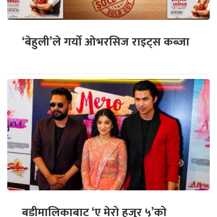
‘बेहुली’ले गर्यो ओभरसिज राइट्स कब्जा
बडीमालिकाबाट ‘ए मेरो हजुर ५’को