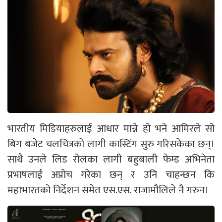
भारतीय मिडियाहरुलाई आधार मान्ने हो भने आमिरले सो
बिग बजेट चलचित्रको लागी कास्टिंग सुरु गरिसकेका छन्।
साथै उनले लिड रोलका लागी बहुबाली फेम्ड अभिनेता
प्रभाषलाई अप्रोच गरेका छन् र उनि चाहन्छन कि
महाभारतको निर्देशन समेत एस.एस. राजामौलिले नै गरुन।