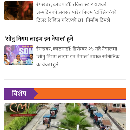
रंगखबर, काठमाडौँ: रकिङ स्टार यशको
जन्मदिनको अवसर पारेर फिल्म ‘टक्सिक’को
टिजर रिलिज गरिएको छ। निर्माण टिमले
‘सोनु निगम लाइभ इन नेपाल’ हुने
रंगखबर, काठमाडौँ: डिसेम्बर २५ गते नेपालमा
‘सोनु निगम लाइभ इन नेपाल’ नामक सांगीतिक
कार्यक्रम हुने
विशेष