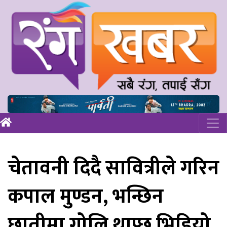
चेतावनी दिदै सावित्रीले गरिन
कपाल मुण्डन, भन्छिन
छातीमा गोलि थाप्छु भिडियो