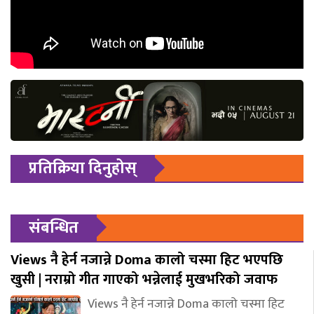
प्रतिक्रिया दिनुहोस्
संबन्धित
Views नै हेर्न नजान्ने Doma कालो चस्मा हिट भएपछि
खुसी | नराम्रो गीत गाएको भन्नेलाई मुखभरिको जवाफ
Views नै हेर्न नजान्ने Doma कालो चस्मा हिट