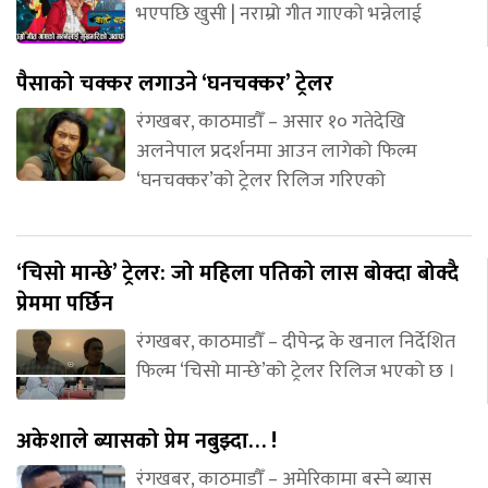
भएपछि खुसी | नराम्रो गीत गाएको भन्नेलाई
पैसाको चक्कर लगाउने ‘घनचक्कर’ ट्रेलर
रंगखबर, काठमाडौँ – असार १० गतेदेखि
अलनेपाल प्रदर्शनमा आउन लागेको फिल्म
‘घनचक्कर’को ट्रेलर रिलिज गरिएको
‘चिसो मान्छे’ ट्रेलर: जो महिला पतिको लास बोक्दा बोक्दै
प्रेममा पर्छिन
रंगखबर, काठमाडौँ – दीपेन्द्र के खनाल निर्देशित
फिल्म ‘चिसो मान्छे’को ट्रेलर रिलिज भएको छ ।
अकेशाले ब्यासको प्रेम नबुझ्दा… !
रंगखबर, काठमाडौँ – अमेरिकामा बस्ने ब्यास