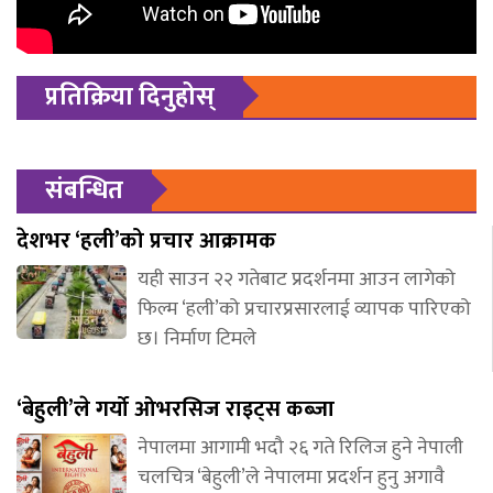
प्रतिक्रिया दिनुहोस्
संबन्धित
देशभर ‘हली’को प्रचार आक्रामक
यही साउन २२ गतेबाट प्रदर्शनमा आउन लागेको
फिल्म ‘हली’को प्रचारप्रसारलाई व्यापक पारिएको
छ। निर्माण टिमले
‘बेहुली’ले गर्यो ओभरसिज राइट्स कब्जा
नेपालमा आगामी भदौ २६ गते रिलिज हुने नेपाली
चलचित्र ‘बेहुली’ले नेपालमा प्रदर्शन हुनु अगावै