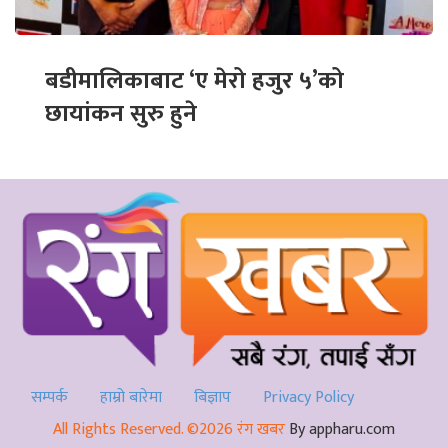
बडीमालिकाबाट ‘ए मेरो हजुर ५’को
छायांकन सुरु हुने
सम्पर्क
हाम्रो बारेमा
बिज्ञाप
Privacy Policy
All Rights Reserved. ©2026 रंग खबर
By appharu.com