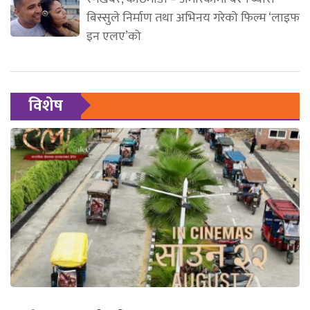
बिस्सुले निर्माण तथा अभिनय गरेको फिल्म ‘लाइफ
इन एलए’को
विशेष