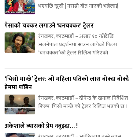
भएपछि खुसी | नराम्रो गीत गाएको भन्नेलाई
पैसाको चक्कर लगाउने ‘घनचक्कर’ ट्रेलर
रंगखबर, काठमाडौँ – असार १० गतेदेखि
अलनेपाल प्रदर्शनमा आउन लागेको फिल्म
‘घनचक्कर’को ट्रेलर रिलिज गरिएको
‘चिसो मान्छे’ ट्रेलर: जो महिला पतिको लास बोक्दा बोक्दै
प्रेममा पर्छिन
रंगखबर, काठमाडौँ – दीपेन्द्र के खनाल निर्देशित
फिल्म ‘चिसो मान्छे’को ट्रेलर रिलिज भएको छ ।
अकेशाले ब्यासको प्रेम नबुझ्दा… !
रंगखबर, काठमाडौँ – अमेरिकामा बस्ने ब्यास