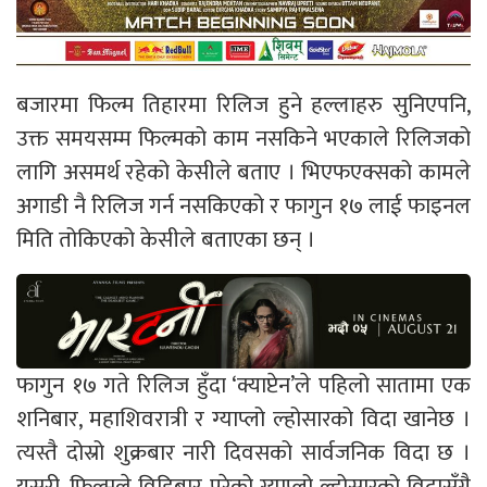
बजारमा फिल्म तिहारमा रिलिज हुने हल्लाहरु सुनिएपनि,
उक्त समयसम्म फिल्मको काम नसकिने भएकाले रिलिजको
लागि असमर्थ रहेको केसीले बताए । भिएफएक्सको कामले
अगाडी नै रिलिज गर्न नसकिएको र फागुन १७ लाई फाइनल
मिति तोकिएको केसीले बताएका छन् ।
फागुन १७ गते रिलिज हुँदा ‘क्याप्टेन’ले पहिलो सातामा एक
शनिबार, महाशिवरात्री र ग्याप्लो ल्होसारको विदा खानेछ ।
त्यस्तै दोस्रो शुक्रबार नारी दिवसको सार्वजनिक विदा छ ।
यसरी, फिल्मले विहिबार परेको ग्याप्लो ल्होसारको विदासँगै