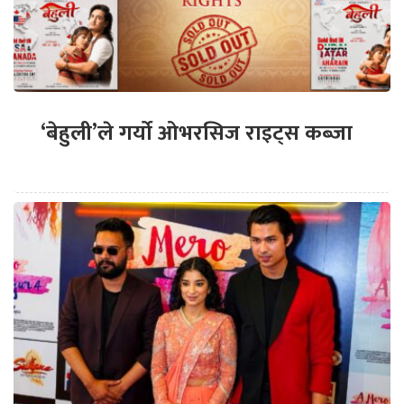
‘बेहुली’ले गर्यो ओभरसिज राइट्स कब्जा