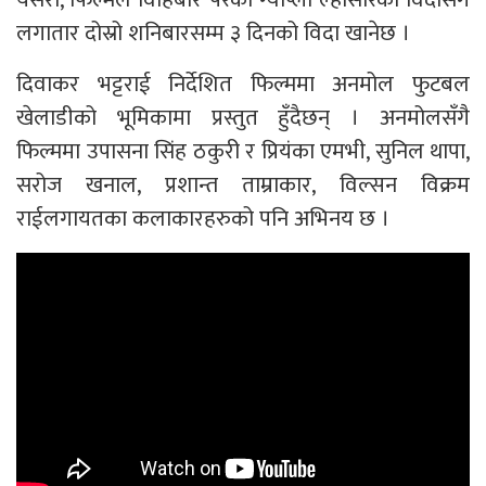
लगातार दोस्रो शनिबारसम्म ३ दिनको विदा खानेछ ।
दिवाकर भट्टराई निर्देशित फिल्ममा अनमोल फुटबल
खेलाडीको भूमिकामा प्रस्तुत हुँदैछन् । अनमोलसँगै
फिल्ममा उपासना सिंह ठकुरी र प्रियंका एमभी, सुनिल थापा,
सरोज खनाल, प्रशान्त ताम्राकार, विल्सन विक्रम
राईलगायतका कलाकारहरुको पनि अभिनय छ ।