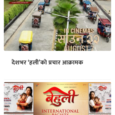
देशभर ‘हली’को प्रचार आक्रामक