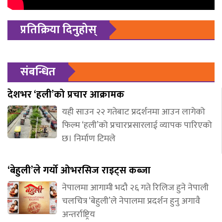
प्रतिक्रिया दिनुहोस्
संबन्धित
देशभर ‘हली’को प्रचार आक्रामक
यही साउन २२ गतेबाट प्रदर्शनमा आउन लागेको
फिल्म ‘हली’को प्रचारप्रसारलाई व्यापक पारिएको
छ। निर्माण टिमले
‘बेहुली’ले गर्यो ओभरसिज राइट्स कब्जा
नेपालमा आगामी भदौ २६ गते रिलिज हुने नेपाली
चलचित्र ‘बेहुली’ले नेपालमा प्रदर्शन हुनु अगावै
अन्तर्राष्ट्रिय