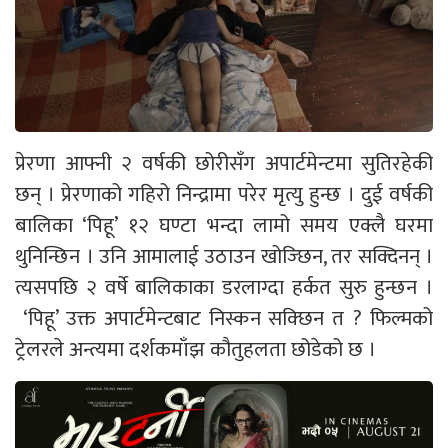
प्रेरणा आफ्नी २ वर्षकी छोरीसँग अपार्टमेन्टमा सुतिरहेकी
छन् । प्रेरणाको गहिरो निन्द्रामा परेर मृत्यु हुन्छ । दुई वर्षकी
बालिका ‘पिहू’ १२ घण्टा भन्दा लामो समय एक्लै घरमा
थुनिन्छिन । उनि आमालाई उठाउन खोज्छिन, तर सक्दिनन् ।
त्यसपछि २ वर्षे बालिकाका डरलाग्दा हर्कत सुरु हुन्छन ।
‘पिहू’ उक्त अपार्टमेन्टबाट निस्कन सक्छिन त ? फिल्मको
ट्रेलरले अन्त्यमा दर्शकमाँझ कौतुहलता छोडेको छ ।