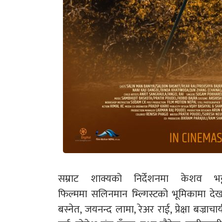
सम्राट शाक्यको निर्देशनमा केशव 
फिल्ममा सलिनमान भ्ल्गिस्टको भूमिकामा देख
बस्नेत, जयनन्द लामा, रेअर राई, प्रेक्षा बज्रा