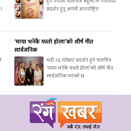
हुने नेपाली चलचित्र ‘बेहुली’ले नेपालमा
छ।
प्रदर्शन हुनु अगावै अन्तर्राष्ट्रिय
‘माया भनेकै यस्तो होला’को शीर्ष गीत
सार्वजनिक
े
भदौ २६ गतेबाट प्रदर्शन हुने चलचित्र
‘माया भनेकै यस्तो होला’को शीर्ष गीत
सार्वजनिक भएको छ