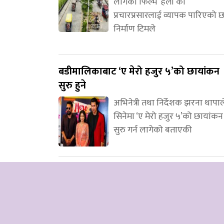
लागेको फिल्म ‘हली’को
प्रचारप्रसारलाई व्यापक पारिएको 
निर्माण टिमले
बडीमालिकाबाट ‘ए मेरो हजुर ५’को छायांकन
सुरु हुने
अभिनेत्री तथा निर्देशक झरना थापाल
सिनेमा ‘ए मेरो हजुर ५’को छायांकन
सुरु गर्न लागेको बताएकी