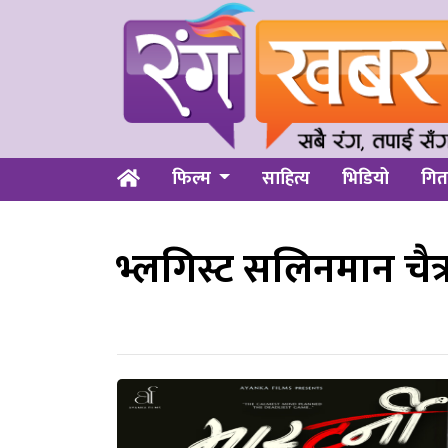
फिल्म
साहित्य
भिडियो
गित
भ्लगिस्ट सलिनमान चैत्र