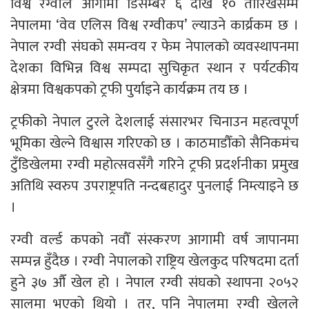
विश्व रग्वीले आगामी डिसेम्बर ६ देखि १० तारिखसम्म
नेपालमा ‘वेव एलिस विश्व रग्वीकप’ ल्याउने कार्य्रकम छ ।
नेपाल रग्वी संघको समन्वय र फेम नेपालको व्यवस्थापनमा
देशका विभिन्न विश्व सम्पदा सुचिकृत स्थान र पर्यटकीय
क्षेत्रमा विश्वकपको ट्रफी पुर्याइने कार्यक्रम तय छ ।
ट्रफीको नेपाल टुरले देशलाई संसारभर चिनाउन महत्वपूर्ण
भूमिका खेल्ने विश्वास गरिएको छ । काठमाडौँको सैनिकमंच
टुँडिखेलमा रग्वी महोत्सवसँगै गरिने ट्रफी प्रदर्शनीका प्रमुख
अतिथि स्वरुप उपराष्ट्रपति नन्दबहादुर पुनलाई निम्त्याइने छ
।
रग्वी वर्ल्ड कपको नवौँ संस्करण आगामी वर्ष जापानमा
सम्पन्न हुँदैछ । रग्वी नेपालको राष्ट्रिय खेलकुद परिषदमा दर्ता
हुने ३७ औँ खेल हो । नेपाल रग्वी संघको स्थापना २०५२
सालमा भएको थियो । तर, पनि नेपालमा रग्वी खेलले