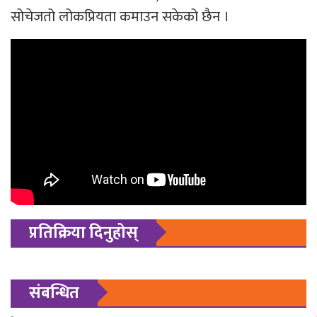
सोचेजतो लोकप्रियता कमाउन सकेको छैन ।
प्रतिक्रिया दिनुहोस्
संबन्धित