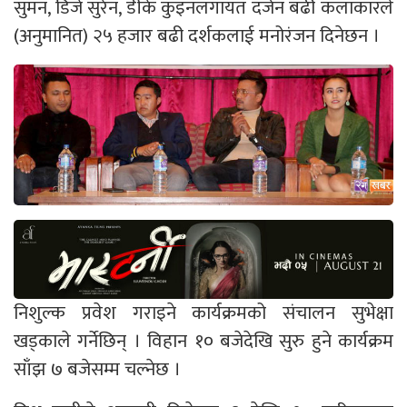
सुमन, डिजे सुरेन, डीके कुइनलगायत दर्जन बढी कलाकारले
(अनुमानित) २५ हजार बढी दर्शकलाई मनोरंजन दिनेछन ।
निशुल्क प्रवेश गराइने कार्यक्रमको संचालन सुभेक्षा
खड्काले गर्नेछिन् । विहान १० बजेदेखि सुरु हुने कार्यक्रम
साँझ ७ बजेसम्म चल्नेछ ।