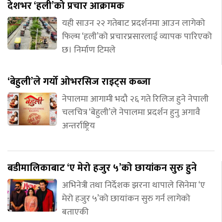
देशभर ‘हली’को प्रचार आक्रामक
यही साउन २२ गतेबाट प्रदर्शनमा आउन लागेको
फिल्म ‘हली’को प्रचारप्रसारलाई व्यापक पारिएको
छ। निर्माण टिमले
‘बेहुली’ले गर्यो ओभरसिज राइट्स कब्जा
नेपालमा आगामी भदौ २६ गते रिलिज हुने नेपाली
चलचित्र ‘बेहुली’ले नेपालमा प्रदर्शन हुनु अगावै
अन्तर्राष्ट्रिय
बडीमालिकाबाट ‘ए मेरो हजुर ५’को छायांकन सुरु हुने
अभिनेत्री तथा निर्देशक झरना थापाले सिनेमा ‘ए
मेरो हजुर ५’को छायांकन सुरु गर्न लागेको
बताएकी