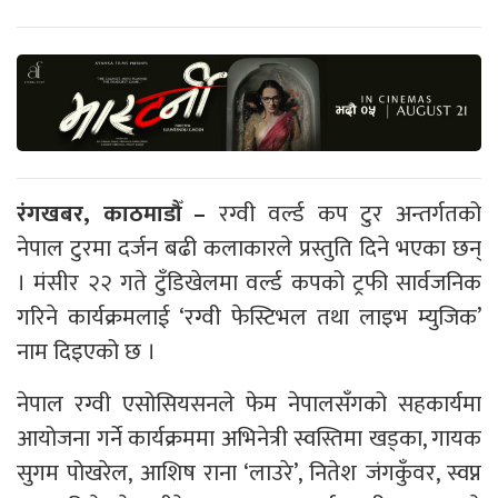
रंगखबर, काठमाडौँ –
रग्वी वर्ल्ड कप टुर अन्तर्गतको
नेपाल टुरमा दर्जन बढी कलाकारले प्रस्तुति दिने भएका छन्
। मंसीर २२ गते टुँडिखेलमा वर्ल्ड कपको ट्रफी सार्वजनिक
गरिने कार्यक्रमलाई ‘रग्वी फेस्टिभल तथा लाइभ म्युजिक’
नाम दिइएको छ ।
नेपाल रग्वी एसोसियसनले फेम नेपालसँगको सहकार्यमा
आयोजना गर्ने कार्यक्रममा अभिनेत्री स्वस्तिमा खड्का, गायक
सुगम पोखरेल, आशिष राना ‘लाउरे’, नितेश जंगकुँवर, स्वप्न