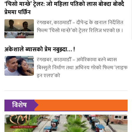
‘चिसो मान्छे’ ट्रेलर: जो महिला पतिको लास बोक्दा बोक्दै
प्रेममा पर्छिन
रंगखबर, काठमाडौँ – दीपेन्द्र के खनाल निर्देशित
फिल्म ‘चिसो मान्छे’को ट्रेलर रिलिज भएको छ ।
अकेशाले ब्यासको प्रेम नबुझ्दा… !
रंगखबर, काठमाडौँ – अमेरिकामा बस्ने ब्यास
बिस्सुले निर्माण तथा अभिनय गरेको फिल्म ‘लाइफ
इन एलए’को
विशेष