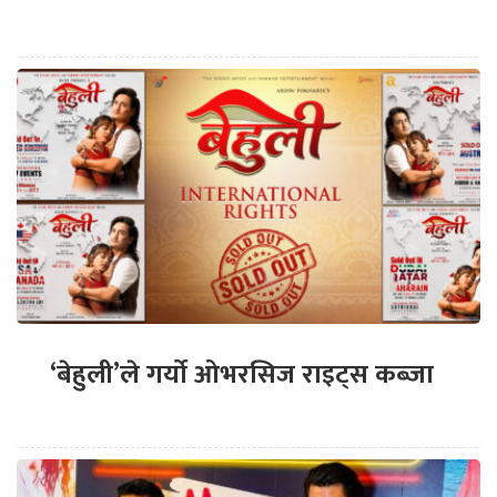
‘बेहुली’ले गर्यो ओभरसिज राइट्स कब्जा