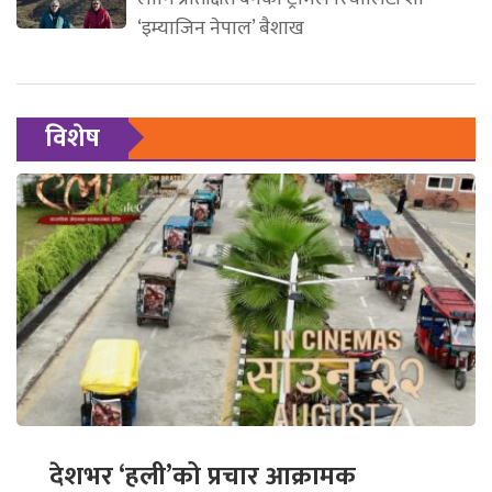
‘इम्याजिन नेपाल’ बैशाख
विशेष
देशभर ‘हली’को प्रचार आक्रामक