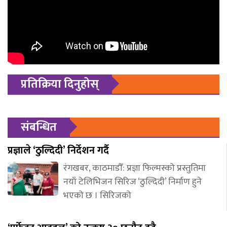
प्रतिक्रिया दिनुहोस्
संबन्धित
प्रज्ञाले ‘ठुल्दिदी’ निर्देशन गर्दै
रंगखबर, काठमाडौँ: प्रज्ञा फिल्मस्को प्रस्तुतिमा
नयाँ टेलिभिजन सिरिज ‘ठुल्दिदी’ निर्माण हुने
भएको छ । सिरिजको