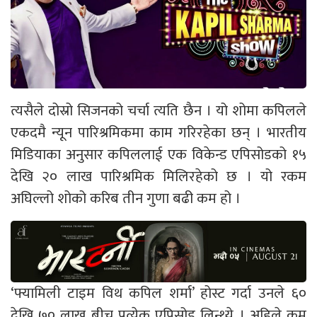
त्यसैले दोस्रो सिजनको चर्चा त्यति छैन । यो शोमा कपिलले
एकदमै न्यून पारिश्रमिकमा काम गरिरहेका छन् । भारतीय
मिडियाका अनुसार कपिललाई एक विकेन्ड एपिसोडको १५
देखि २० लाख पारिश्रमिक मिलिरहेको छ । यो रकम
अघिल्लो शोको करिब तीन गुणा बढी कम हो ।
‘फ्यामिली टाइम विथ कपिल शर्मा’ होस्ट गर्दा उनले ६०
देखि ७० लाख बीच प्रत्येक एपिसोड लिन्थ्ये । अहिले कम