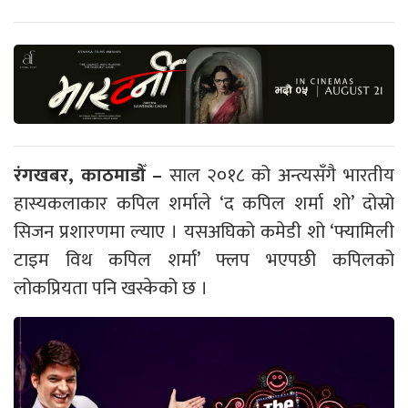
रंगखबर, काठमाडौँ –
साल २०१८ को अन्त्यसँगै भारतीय
हास्यकलाकार कपिल शर्माले ‘द कपिल शर्मा शो’ दोस्रो
सिजन प्रशारणमा ल्याए । यसअघिको कमेडी शो ‘फ्यामिली
टाइम विथ कपिल शर्मा’ फ्लप भएपछी कपिलको
लोकप्रियता पनि खस्केको छ ।