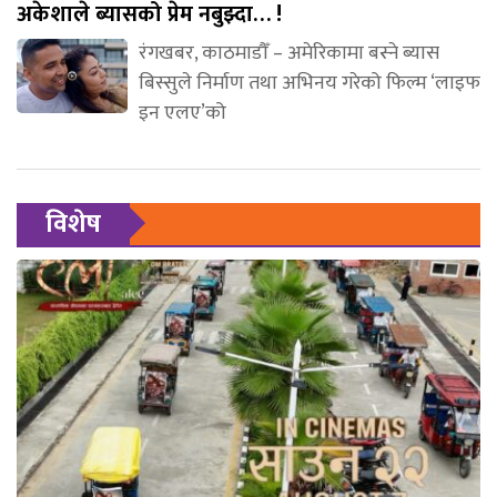
अकेशाले ब्यासको प्रेम नबुझ्दा… !
रंगखबर, काठमाडौँ – अमेरिकामा बस्ने ब्यास
बिस्सुले निर्माण तथा अभिनय गरेको फिल्म ‘लाइफ
इन एलए’को
विशेष