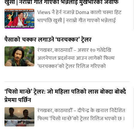
खुसी | नराम्रो गीत गाएको भन्नेलाई मुखभरिको जवाफ
Views नै हेर्न नजान्ने Doma कालो चस्मा हिट
भएपछि खुसी | नराम्रो गीत गाएको भन्नेलाई
पैसाको चक्कर लगाउने ‘घनचक्कर’ ट्रेलर
रंगखबर, काठमाडौँ – असार १० गतेदेखि
अलनेपाल प्रदर्शनमा आउन लागेको फिल्म
‘घनचक्कर’को ट्रेलर रिलिज गरिएको
‘चिसो मान्छे’ ट्रेलर: जो महिला पतिको लास बोक्दा बोक्दै
प्रेममा पर्छिन
रंगखबर, काठमाडौँ – दीपेन्द्र के खनाल निर्देशित
फिल्म ‘चिसो मान्छे’को ट्रेलर रिलिज भएको छ ।