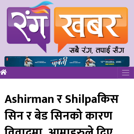
Ashirman र Shilpaकिस
सिन र बेड सिनको कारण
विवादमा, आमाहरुले दिए