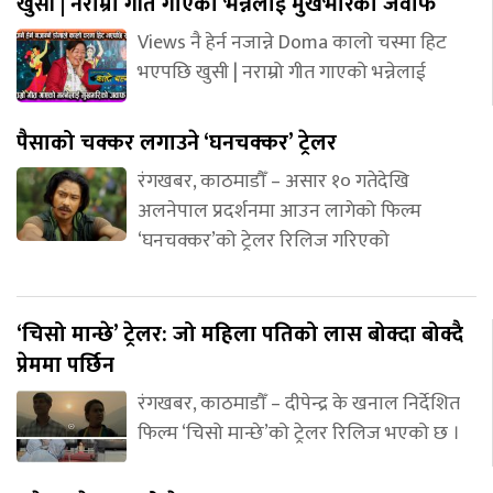
खुसी | नराम्रो गीत गाएको भन्नेलाई मुखभरिको जवाफ
Views नै हेर्न नजान्ने Doma कालो चस्मा हिट
भएपछि खुसी | नराम्रो गीत गाएको भन्नेलाई
पैसाको चक्कर लगाउने ‘घनचक्कर’ ट्रेलर
रंगखबर, काठमाडौँ – असार १० गतेदेखि
अलनेपाल प्रदर्शनमा आउन लागेको फिल्म
‘घनचक्कर’को ट्रेलर रिलिज गरिएको
‘चिसो मान्छे’ ट्रेलर: जो महिला पतिको लास बोक्दा बोक्दै
प्रेममा पर्छिन
रंगखबर, काठमाडौँ – दीपेन्द्र के खनाल निर्देशित
फिल्म ‘चिसो मान्छे’को ट्रेलर रिलिज भएको छ ।