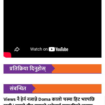
प्रतिक्रिया दिनुहोस्
संबन्धित
Views नै हेर्न नजान्ने Doma कालो चस्मा हिट भएपछि